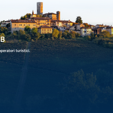
2B
operatori turistici.