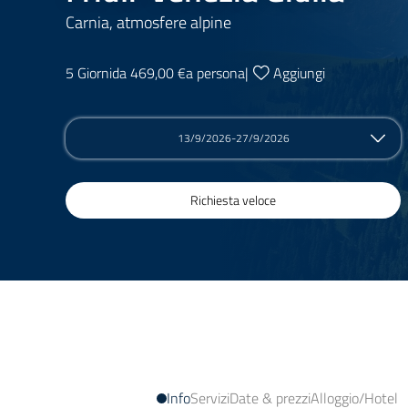
Carnia, atmosfere alpine
5 Giorni
da 469,00 €
a persona
|
Aggiungi
13/9/2026-27/9/2026
Richiesta veloce
Info
Servizi
Date & prezzi
Alloggio/Hotel