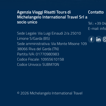
Agenzia Viaggi Risatti Tours di
Contatto
Michelangelo International Travel Srl a
socio unico
Tel.:
+39 0
E-mail:
inf
Sede Legale: Via Luigi Einaudi 2/a 25010
Limone S/Garda (BS)
Sede amministrativa: Via Monte Misone 109
38066 Riva del Garda (TN)
Partita IVA: 01770980983
Codice Fiscale: 10955610158
Codice Univoco: SUBM70N
© 2026 Michelangelo International Travel