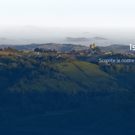
I
Scoprite le nostre