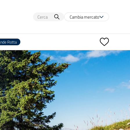
Cambia mercato
ande Rotta