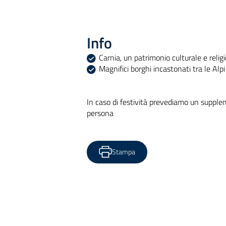
Info
Carnia, un patrimonio culturale e relig
Magnifici borghi incastonati tra le Alpi
In caso di festività prevediamo un suppl
persona
Stampa