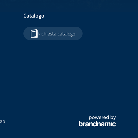
Catalogo
Richiesta catalogo
ap