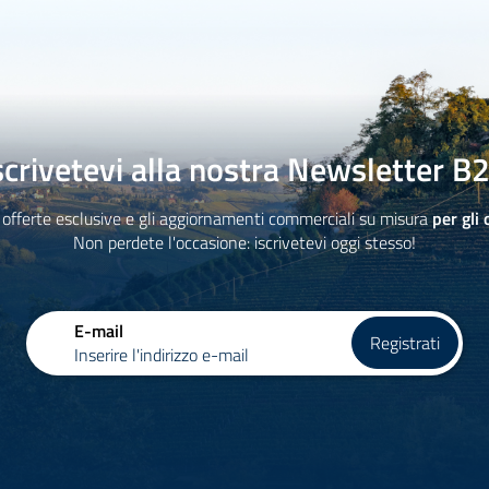
scrivetevi alla nostra Newsletter B
 offerte esclusive e gli aggiornamenti commerciali su misura
per gli 
Non perdete l'occasione: iscrivetevi oggi stesso!
E-mail
Registrati
Inserire l'indirizzo e-mail