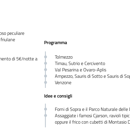
ioso peculiare
 friulane
Programma
Tolmezzo
emento di 5€/notte a
Timau, Sutrio e Cercivento
Val Pesarina e Ovaro-Aplis
Ampezzo, Sauris di Sotto e Sauris di So
Venzone
Idee e consigli
Forni di Sopra e il Parco Naturale delle
Assaggiate i famosi Cjarson, ravioli tipic
oppure il frico con cubetti di Montasio