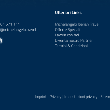
Ulteriori Links
464 571 111
Michelangelo Iberian Travel
o@
michelangelo.
travel
Offerte Speciali
Lavora con noi
Diventa nostro Partner
Termini & Condizioni
Imprint
|
Privacy
|
Impostazioni privacy
|
Sitem