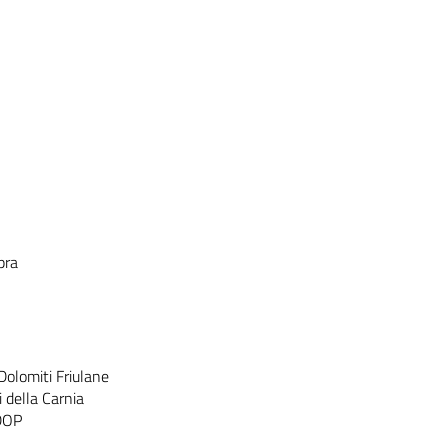
pra
 Dolomiti Friulane
i della Carnia
 DOP