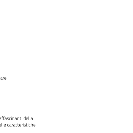
Mare
affascinanti della
elle caratteristiche