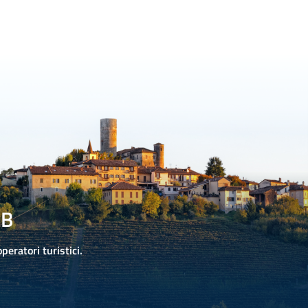
2B
operatori turistici.