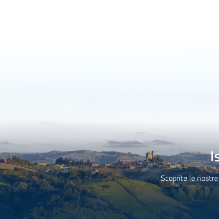
I
Scoprite le nostre