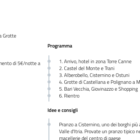
a Grotte
Programma
1. Arrivo, hotel in zona Torre Canne
emento di 5€/notte a
2. Castel del Monte e Trani
3. Alberobello, Cisternino e Ostuni
4. Grotte di Castellana e Polignano a 
5. Bari Vecchia, Giovinazzo e Shopping
6. Rientro
Idee e consigli
Pranzo a Cisternino, uno dei borghi più 
Valle d'Itria. Provate un pranzo tipico n
macellerie del centro di paese