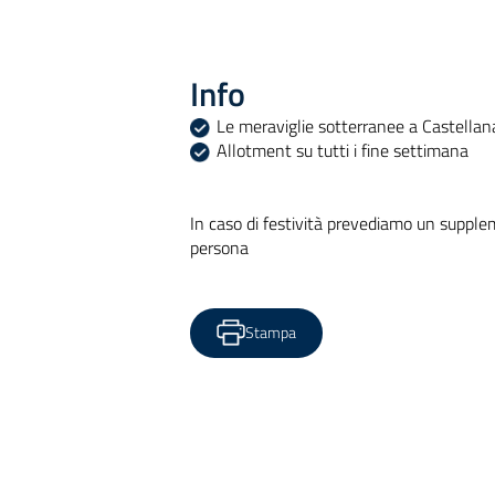
Info
Le meraviglie sotterranee a Castellan
Allotment su tutti i fine settimana
In caso di festività prevediamo un suppl
persona
Stampa