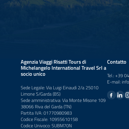
Agenzia Viaggi Risatti Tours di
Contatto
Michelangelo International Travel Srl a
socio unico
Tel.:
+39 0
E-mail:
inf
Sede Legale: Via Luigi Einaudi 2/a 25010
Limone S/Garda (BS)
Sede amministrativa: Via Monte Misone 109
38066 Riva del Garda (TN)
Partita IVA: 01770980983
Codice Fiscale: 10955610158
Codice Univoco: SUBM70N