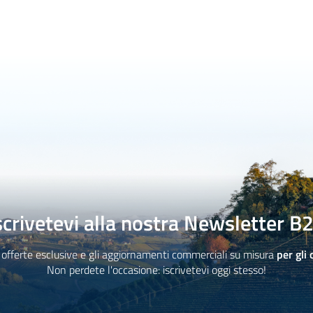
scrivetevi alla nostra Newsletter B
 offerte esclusive e gli aggiornamenti commerciali su misura
per gli 
Non perdete l'occasione: iscrivetevi oggi stesso!