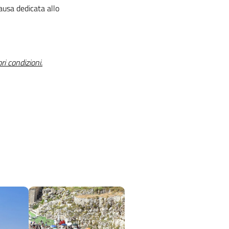
ausa dedicata allo
i
ri condizioni.