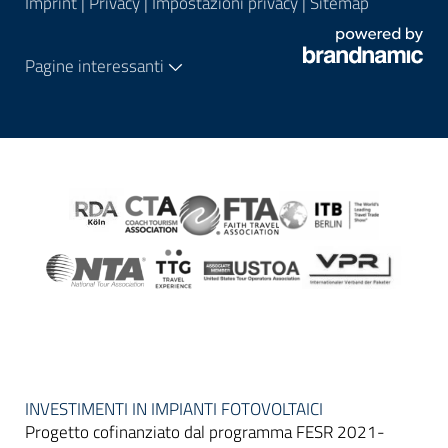
Imprint
|
Privacy
|
Impostazioni privacy
|
Sitemap
Pagine interessanti
INVESTIMENTI IN IMPIANTI FOTOVOLTAICI
Progetto cofinanziato dal programma FESR 2021-