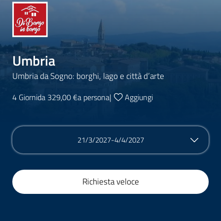
Umbria
Umbria da Sogno: borghi, lago e città d’arte
4 Giorni
da 329,00 €
a persona
|
Aggiungi
21/3/2027-4/4/2027
Richiesta veloce