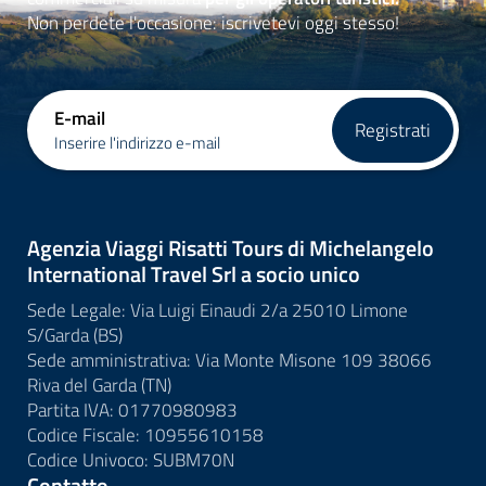
Non perdete l'occasione: iscrivetevi oggi stesso!
E-mail
Registrati
Inserire l'indirizzo e-mail
Agenzia Viaggi Risatti Tours di Michelangelo
International Travel Srl a socio unico
Sede Legale: Via Luigi Einaudi 2/a 25010 Limone
S/Garda (BS)
Sede amministrativa: Via Monte Misone 109 38066
Riva del Garda (TN)
Partita IVA: 01770980983
Codice Fiscale: 10955610158
Codice Univoco: SUBM70N
Contatto