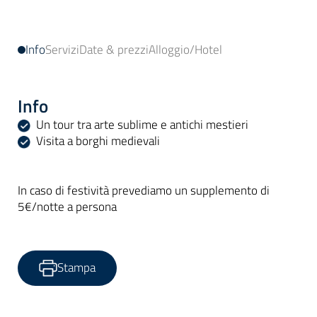
Info
Servizi
Date & prezzi
Alloggio/Hotel
Info
Un tour tra arte sublime e antichi mestieri
Visita a borghi medievali
In caso di festività prevediamo un supplemento di
5€/notte a persona
Stampa