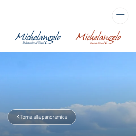
Torna alla panoramica