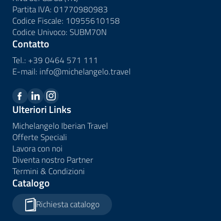
Partita IVA: 01770980983
Codice Fiscale: 10955610158
Codice Univoco: SUBM70N
Contatto
Tel.:
+39 0464 571 111
E-mail:
info@
michelangelo.
travel
Ulteriori Links
Michelangelo Iberian Travel
Offerte Speciali
Lavora con noi
Diventa nostro Partner
Termini & Condizioni
Catalogo
Richiesta catalogo