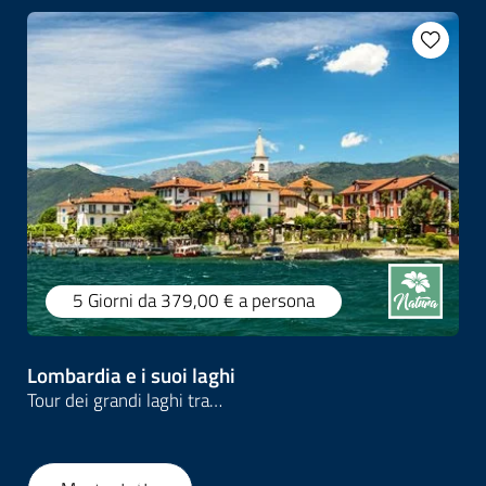
5 Giorni
da 379,00 €
a persona
Lombardia e i suoi laghi
Tour dei grandi laghi tra…