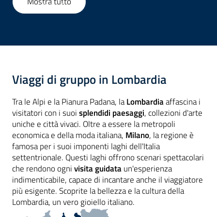
Mostra tutto
1
/
14
Viaggi di gruppo in Lombardia
Tra le Alpi e la Pianura Padana, la
Lombardia
affascina i
visitatori con i suoi
splendidi paesaggi
, collezioni d'arte
uniche e città vivaci. Oltre a essere la metropoli
economica e della moda italiana,
Milano
, la regione è
famosa per i suoi imponenti laghi dell'Italia
settentrionale. Questi laghi offrono scenari spettacolari
che rendono ogni
visita guidata
un'esperienza
indimenticabile, capace di incantare anche il viaggiatore
più esigente. Scoprite la bellezza e la cultura della
Lombardia, un vero gioiello italiano.