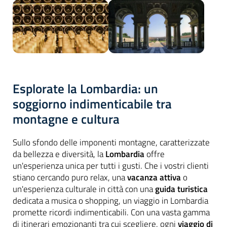
Esplorate la Lombardia: un
soggiorno indimenticabile tra
montagne e cultura
Sullo sfondo delle imponenti montagne, caratterizzate
da bellezza e diversità, la
Lombardia
offre
un'esperienza unica per tutti i gusti. Che i vostri clienti
stiano cercando puro relax, una
vacanza attiva
o
un'esperienza culturale in città con una
guida turistica
dedicata a musica o shopping, un viaggio in Lombardia
promette ricordi indimenticabili. Con una vasta gamma
di itinerari emozionanti tra cui scegliere, ogni
viaggio di