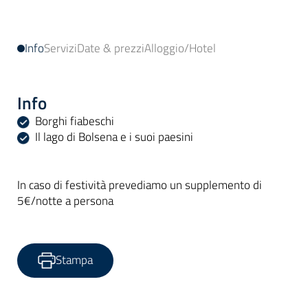
Info
Servizi
Date & prezzi
Alloggio/Hotel
Info
Borghi fiabeschi
Il lago di Bolsena e i suoi paesini
In caso di festività prevediamo un supplemento di
5€/notte a persona
Stampa