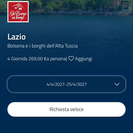
Lazio
Bolsena e i borghi dell’Alta Tuscia
4 Giorni
da 269,00 €
a persona
|
Aggiungi
4/4/2027-25/4/2027
Richiesta veloce