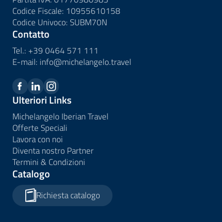
Codice Fiscale: 10955610158
Codice Univoco: SUBM70N
Contatto
Tel.:
+39 0464 571 111
E-mail:
info@
michelangelo.
travel
Ulteriori Links
Michelangelo Iberian Travel
Offerte Speciali
Lavora con noi
Diventa nostro Partner
Termini & Condizioni
Catalogo
Richiesta catalogo