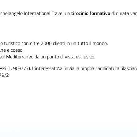
Michelangelo International Travel un
tirocinio formativo
di durata var
o turistico con oltre 2000 clienti in un tutto il mondo;
vane e coeso;
i sul Mediterraneo da un punto di vista esclusivo.
essi (L. 903/77). L'interessato\a invia la propria candidatura rilasci
679/2