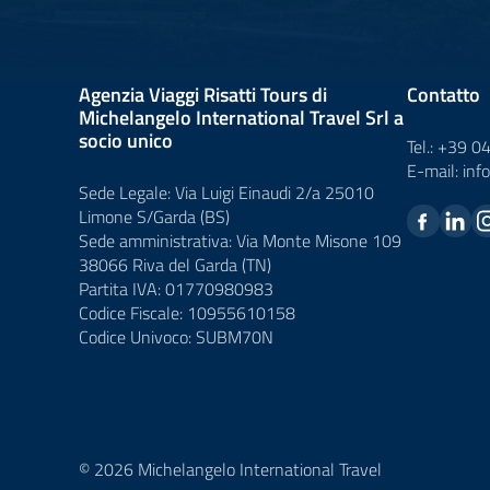
Agenzia Viaggi Risatti Tours di
Contatto
Michelangelo International Travel Srl a
socio unico
Tel.:
+39 0
E-mail:
inf
Sede Legale: Via Luigi Einaudi 2/a 25010
Limone S/Garda (BS)
Sede amministrativa: Via Monte Misone 109
38066 Riva del Garda (TN)
Partita IVA: 01770980983
Codice Fiscale: 10955610158
Codice Univoco: SUBM70N
© 2026 Michelangelo International Travel