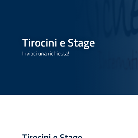
Tirocini e Stage
Inviaci una richiesta!
Tirocini e Stage