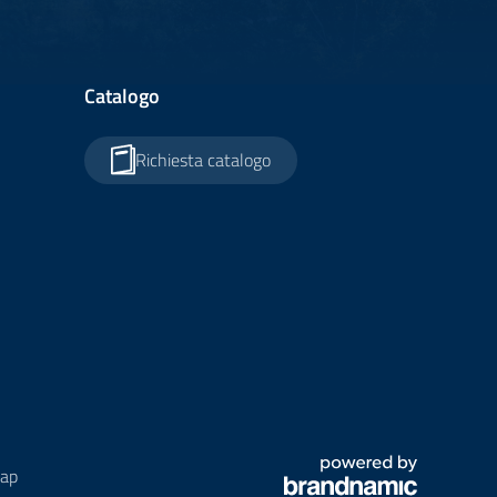
Catalogo
Richiesta catalogo
ap