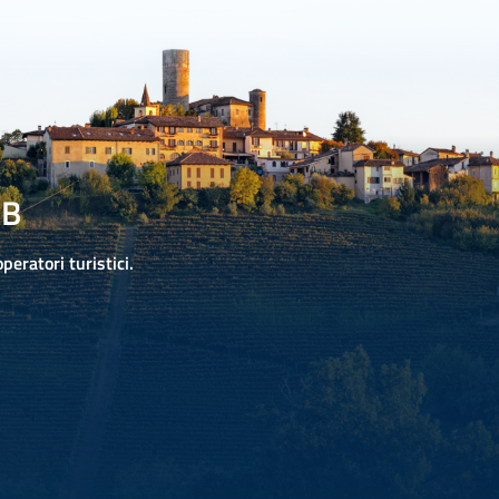
2B
operatori turistici.