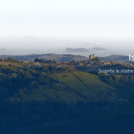
I
Scoprite le nostre