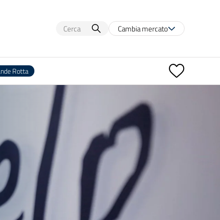
Cambia mercato
ande Rotta