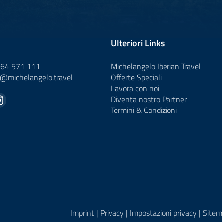
Ulteriori Links
464 571 111
Michelangelo Iberian Travel
o@
michelangelo.
travel
Offerte Speciali
Lavora con noi
Diventa nostro Partner
Termini & Condizioni
Imprint
|
Privacy
|
Impostazioni privacy
|
Sitem