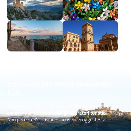
Iscrivetevi alla nostra Newsletter
B2B
Scoprite le nostre offerte esclusive e gli aggiornamenti
commerciali su misura
per gli operatori turistici.
Non perdete l'occasione: iscrivetevi oggi stesso!