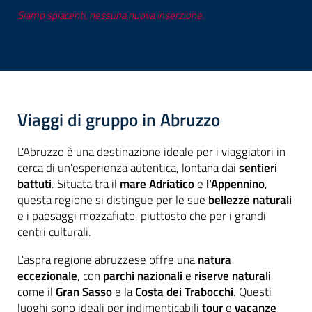
Siamo spiacenti, nessuna nuova inserzione.
Viaggi di gruppo in Abruzzo
L'Abruzzo è una destinazione ideale per i viaggiatori in
cerca di un'esperienza autentica, lontana dai
sentieri
battuti
. Situata tra il
mare Adriatico
e
l'Appennino
,
questa regione si distingue per le sue
bellezze naturali
e i paesaggi mozzafiato, piuttosto che per i grandi
centri culturali.
L'aspra regione abruzzese offre una
natura
eccezionale
, con
parchi nazionali
e
riserve naturali
come il
Gran Sasso
e la
Costa dei Trabocchi
. Questi
luoghi sono ideali per indimenticabili
tour
e
vacanze