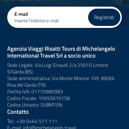
E-mail
Registrati
Inserire l'indirizzo e-mail
Agenzia Viaggi Risatti Tours di Michelangelo
International Travel Srl a socio unico
Sede Legale: Via Luigi Einaudi 2/a 25010 Limone
S/Garda (BS)
Sede amministrativa: Via Monte Misone 109 38066
Riva del Garda (TN)
Partita IVA: 01770980983
Codice Fiscale: 10955610158
Codice Univoco: SUBM70N
Contatto
Tel.:
+39 0464 571 111
E-mail:
info@
michelangelo.
travel