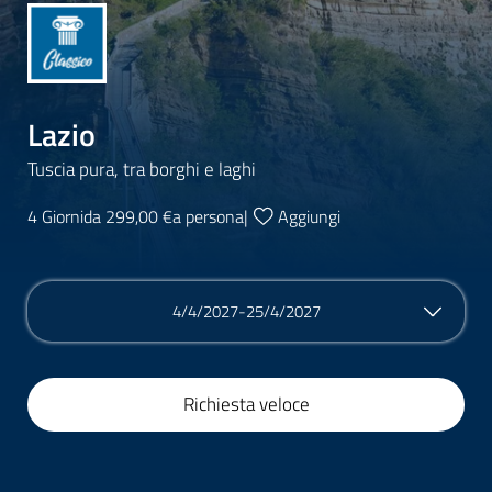
Lazio
Tuscia pura, tra borghi e laghi
4 Giorni
da 299,00 €
a persona
|
Aggiungi
4/4/2027-25/4/2027
Richiesta veloce