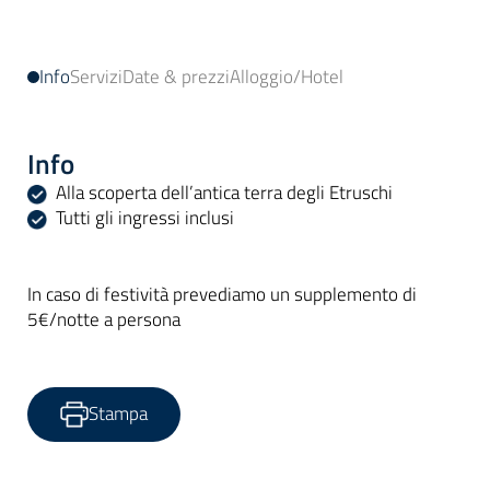
Info
Servizi
Date & prezzi
Alloggio/Hotel
Info
Alla scoperta dell’antica terra degli Etruschi
Tutti gli ingressi inclusi
In caso di festività prevediamo un supplemento di
5€/notte a persona
Stampa