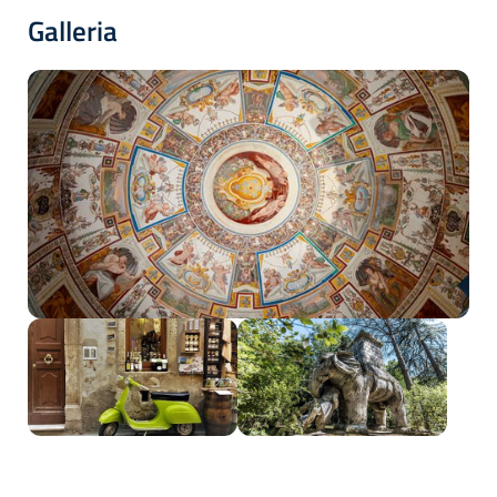
Galleria