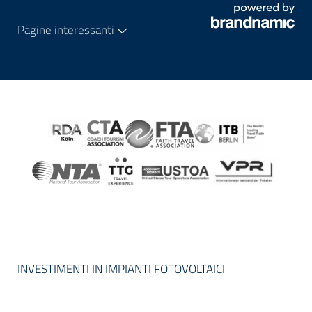
Pagine interessanti
INVESTIMENTI IN IMPIANTI FOTOVOLTAICI
Progetto cofinanziato dal programma FESR 2021-
2027 della Provincia autonoma di Trento