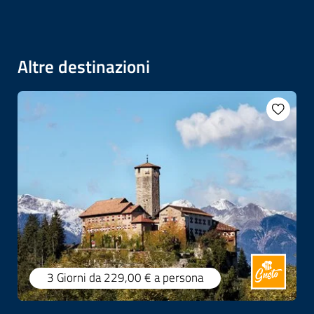
Altre destinazioni
3 Giorni
da 229,00 €
a persona