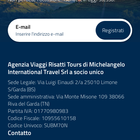
E-mail
Registrati
Inserire l'indirizzo e-mail
Agenzia Viaggi Risatti Tours di Michelangelo
International Travel Srl a socio unico
Sede Legale: Via Luigi Einaudi 2/a 25010 Limone
S/Garda (BS)
Sede amministrativa: Via Monte Misone 109 38066
Riva del Garda (TN)
Partita IVA: 01770980983
Codice Fiscale: 10955610158
Codice Univoco: SUBM70N
Contatto