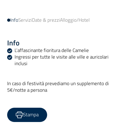
Info
Servizi
Date & prezzi
Alloggio/Hotel
Info
L’affascinante fioritura delle Camelie
Ingressi per tutte le visite alle ville e auricolari
inclusi
In caso di festività prevediamo un supplemento di
5€/notte a persona
Stampa