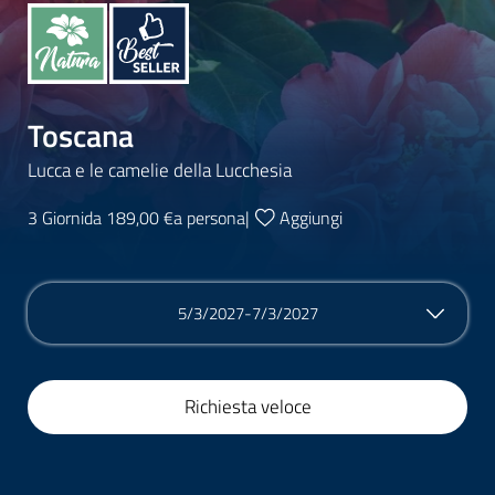
Toscana
Lucca e le camelie della Lucchesia
3 Giorni
da 189,00 €
a persona
|
Aggiungi
5/3/2027-7/3/2027
Richiesta veloce