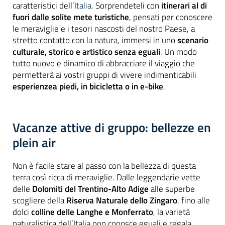
caratteristici dell’
Italia
. Sorprendeteli con
itinerari al di
fuori dalle solite mete turistiche
, pensati per conoscere
le meraviglie e i tesori nascosti del nostro Paese, a
stretto contatto con la natura, immersi in uno
scenario
culturale, storico e artistico senza eguali
. Un modo
tutto nuovo e dinamico di abbracciare il viaggio che
permetterà ai vostri gruppi di vivere indimenticabili
esperienzea piedi, in bicicletta o in e-bike
.
Vacanze attive di gruppo: bellezze en
plein air
Non è facile stare al passo con la bellezza di questa
terra così ricca di meraviglie. Dalle leggendarie vette
delle
Dolomiti del Trentino-Alto Adige
alle superbe
scogliere della
Riserva Naturale dello Zingaro
, fino alle
dolci
colline delle Langhe e Monferrato
, la varietà
naturalistica dell’Italia non conosce eguali e regala