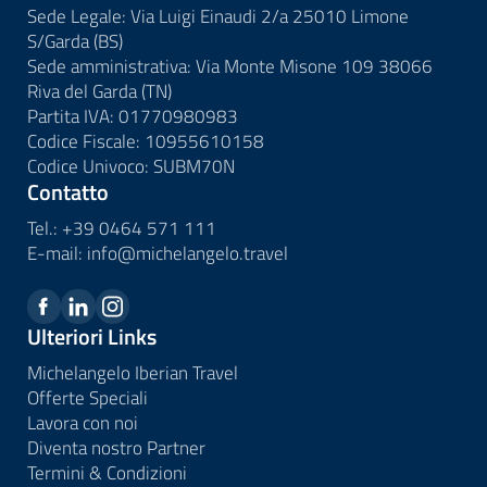
Sede Legale: Via Luigi Einaudi 2/a 25010 Limone
S/Garda (BS)
Sede amministrativa: Via Monte Misone 109 38066
Riva del Garda (TN)
Partita IVA: 01770980983
Codice Fiscale: 10955610158
Codice Univoco: SUBM70N
Contatto
Tel.:
+39 0464 571 111
E-mail:
info@
michelangelo.
travel
Ulteriori Links
Michelangelo Iberian Travel
Offerte Speciali
Lavora con noi
Diventa nostro Partner
Termini & Condizioni