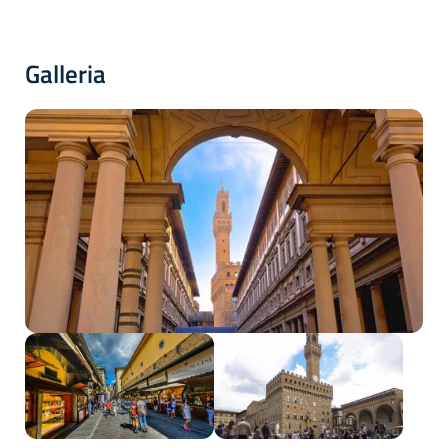
Galleria