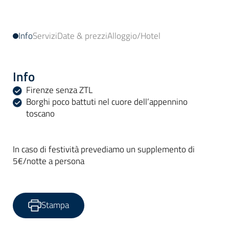
Info
Servizi
Date & prezzi
Alloggio/Hotel
Info
Firenze senza ZTL
Borghi poco battuti nel cuore dell’appennino
toscano
In caso di festività prevediamo un supplemento di
5€/notte a persona
Stampa