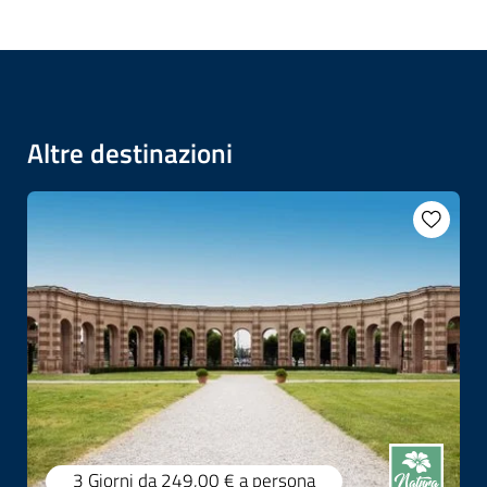
Altre destinazioni
3 Giorni
da 249,00 €
a persona