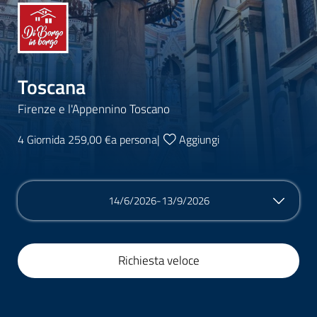
Toscana
Firenze e l'Appennino Toscano
4 Giorni
da 259,00 €
a persona
|
Aggiungi
14/6/2026-13/9/2026
Richiesta veloce