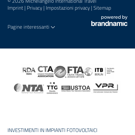
© 2026 Michelangelo International Travel
Imprint
|
Privacy
|
Impostazioni privacy
|
Sitemap
Pagine interessanti
INVESTIMENTI IN IMPIANTI FOTOVOLTAICI