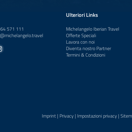
Ulteriori Links
464 571 111
Michelangelo Iberian Travel
o@
michelangelo.
travel
Offerte Speciali
Lavora con noi
Diventa nostro Partner
Termini & Condizioni
Imprint
|
Privacy
|
Impostazioni privacy
|
Sitem