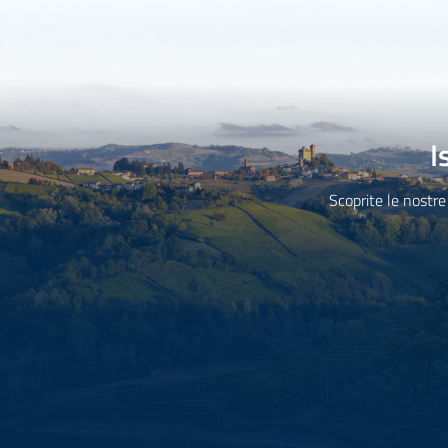
I
Scoprite le nostre