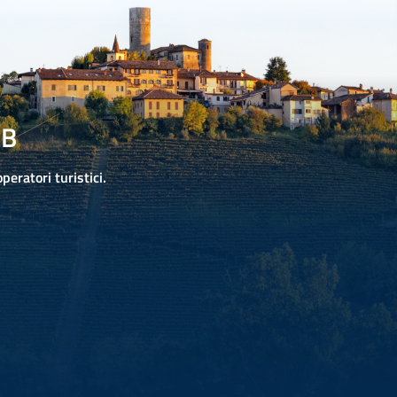
2B
operatori turistici.