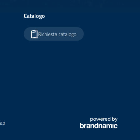
Catalogo
Richiesta catalogo
ap