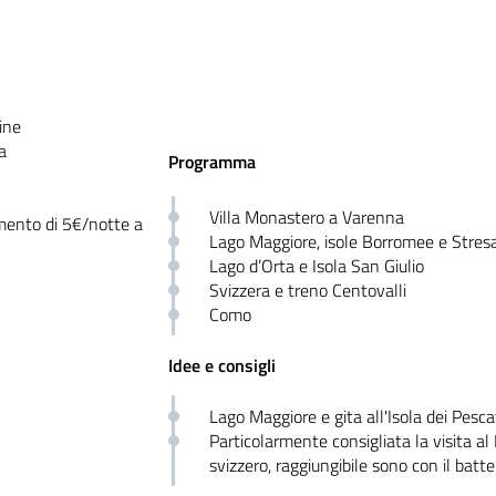
ine
a
Programma
Villa Monastero a Varenna
emento di 5€/notte a
Lago Maggiore, isole Borromee e Stres
Lago d’Orta e Isola San Giulio
Svizzera e treno Centovalli
Como
Idee e consigli
Lago Maggiore e gita all'Isola dei Pesca
Particolarmente consigliata la visita a
svizzero, raggiungibile sono con il batte