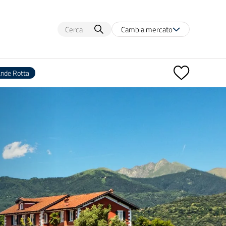
Cambia mercato
ande Rotta