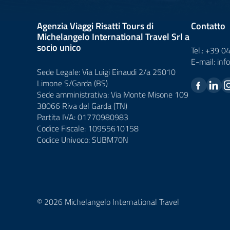
Agenzia Viaggi Risatti Tours di
Contatto
Michelangelo International Travel Srl a
socio unico
Tel.:
+39 0
E-mail:
inf
Sede Legale: Via Luigi Einaudi 2/a 25010
Limone S/Garda (BS)
Sede amministrativa: Via Monte Misone 109
38066 Riva del Garda (TN)
Partita IVA: 01770980983
Codice Fiscale: 10955610158
Codice Univoco: SUBM70N
© 2026 Michelangelo International Travel