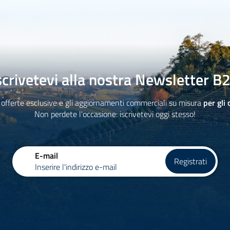
scrivetevi alla nostra Newsletter B
 offerte esclusive e gli aggiornamenti commerciali su misura
per gli 
Non perdete l'occasione: iscrivetevi oggi stesso!
E-mail
Registrati
Inserire l'indirizzo e-mail