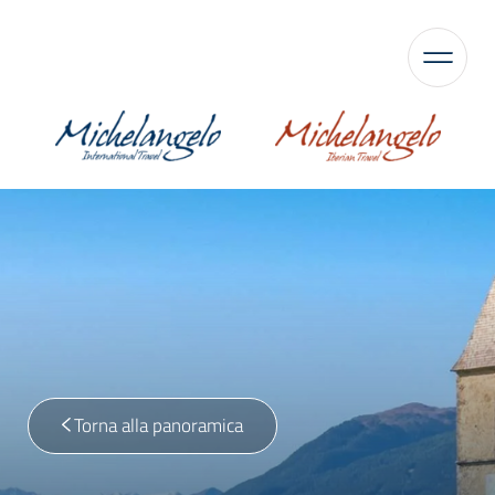
Torna alla panoramica