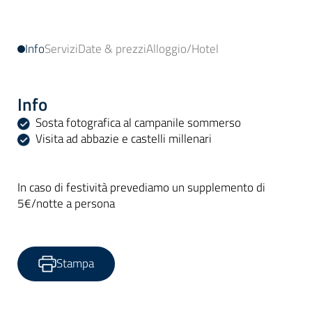
Info
Servizi
Date & prezzi
Alloggio/Hotel
Info
Sosta fotografica al campanile sommerso
Visita ad abbazie e castelli millenari
In caso di festività prevediamo un supplemento di
5€/notte a persona
Stampa