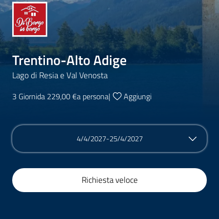
Trentino-Alto Adige
Lago di Resia e Val Venosta
3 Giorni
da 229,00 €
a persona
|
Aggiungi
4/4/2027-25/4/2027
Richiesta veloce