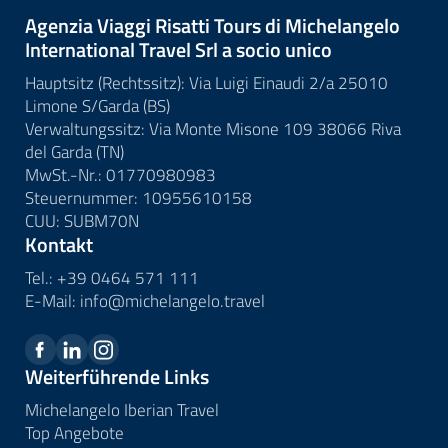
Agenzia Viaggi Risatti Tours di Michelangelo
International Travel Srl a socio unico
Hauptsitz (Rechtssitz): Via Luigi Einaudi 2/a 25010
Limone S/Garda (BS)
Verwaltungssitz: Via Monte Misone 109 38066 Riva
del Garda (TN)
MwSt.-Nr.: 01770980983
Steuernummer: 10955610158
CUU: SUBM70N
Kontakt
Tel.:
+39 0464 571 111
E-Mail:
info@
michelangelo.
travel
Weiterführende Links
Michelangelo Iberian Travel
Top Angebote