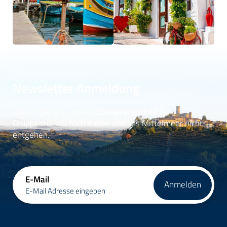
Newsletter Anmeldung
Lassen Sie sich unsere
Sonderangebote
für
Gruppenreisen nach Italien und ans Mittelmeer nicht
entgehen.
E-Mail
Anmelden
E-Mail Adresse eingeben