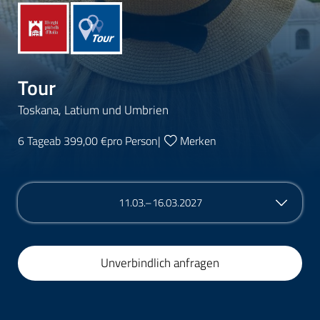
Tour
Toskana, Latium und Umbrien
6 Tage
ab 399,00 €
pro Person
|
Merken
11.03.–16.03.2027
Unverbindlich anfragen