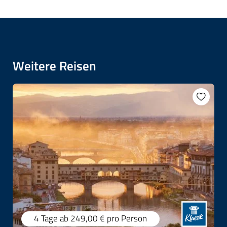
Weitere Reisen
4 Tage
ab 249,00 €
pro Person