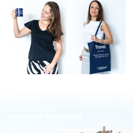
Newsletter Anmeldung
Lassen Sie sich unsere
Sonderangebote
für