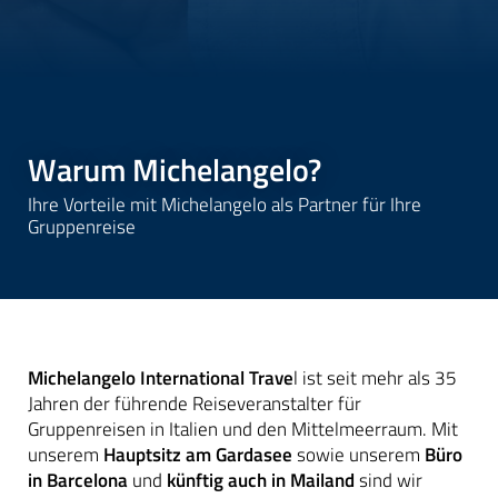
Warum Michelangelo?
Ihre Vorteile mit Michelangelo als Partner für Ihre
Gruppenreise
Michelangelo International Trave
l ist seit mehr als 35
Jahren der führende Reiseveranstalter für
Gruppenreisen in Italien und den Mittelmeerraum. Mit
unserem
Hauptsitz am Gardasee
sowie unserem
Büro
in Barcelona
und
künftig auch in Mailand
sind wir