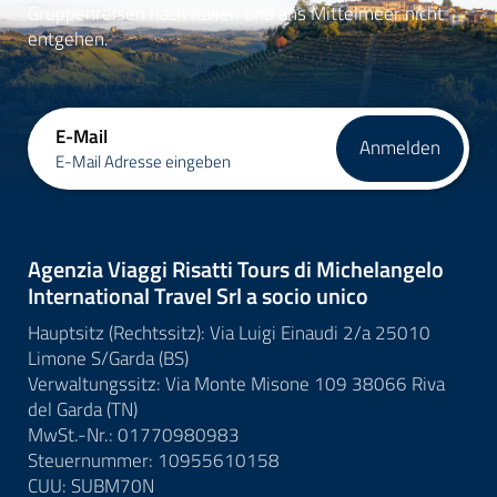
Gruppenreisen nach Italien und ans Mittelmeer nicht
entgehen.
E-Mail
Anmelden
E-Mail Adresse eingeben
Agenzia Viaggi Risatti Tours di Michelangelo
International Travel Srl a socio unico
Hauptsitz (Rechtssitz): Via Luigi Einaudi 2/a 25010
Limone S/Garda (BS)
Verwaltungssitz: Via Monte Misone 109 38066 Riva
del Garda (TN)
MwSt.-Nr.: 01770980983
Steuernummer: 10955610158
CUU: SUBM70N