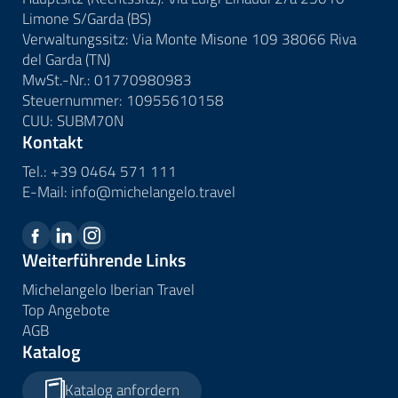
Limone S/Garda (BS)
Verwaltungssitz: Via Monte Misone 109 38066 Riva
del Garda (TN)
MwSt.-Nr.: 01770980983
Steuernummer: 10955610158
CUU: SUBM70N
Kontakt
Tel.:
+39 0464 571 111
E-Mail:
info@
michelangelo.
travel
Weiterführende Links
Michelangelo Iberian Travel
Top Angebote
AGB
Katalog
Katalog anfordern