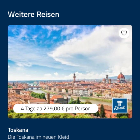
Weitere Reisen
4 Tage
ab 279,00 €
pro Person
Toskana
Die Toskana im neuen Kleid