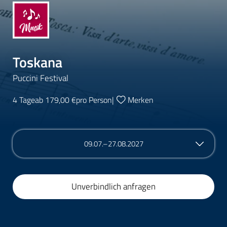
Toskana
Puccini Festival
4 Tage
ab 179,00 €
pro Person
|
Merken
09.07.–27.08.2027
Unverbindlich anfragen