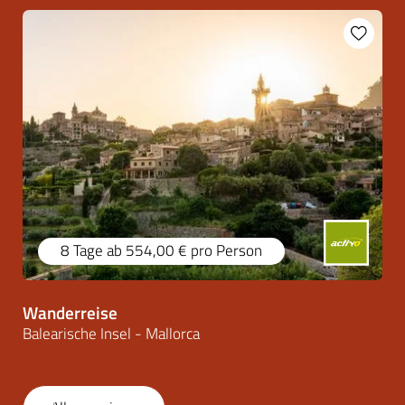
8 Tage
ab 554,00 €
pro Person
Wanderreise
Balearische Insel - Mallorca