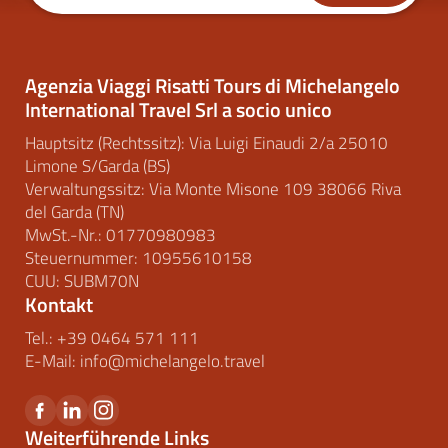
Agenzia Viaggi Risatti Tours di Michelangelo
International Travel Srl a socio unico
Hauptsitz (Rechtssitz): Via Luigi Einaudi 2/a 25010
Limone S/Garda (BS)
Verwaltungssitz: Via Monte Misone 109 38066 Riva
del Garda (TN)
MwSt.-Nr.: 01770980983
Steuernummer: 10955610158
CUU: SUBM70N
Kontakt
Tel.:
+39 0464 571 111
E-Mail:
info@
michelangelo.
travel
Weiterführende Links