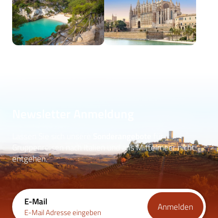
Newsletter Anmeldung
Lassen Sie sich unsere
Sonderangebote
für
Gruppenreisen nach Italien und ans Mittelmeer nicht
entgehen.
E-Mail
Anmelden
E-Mail Adresse eingeben