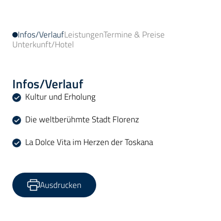
Infos/Verlauf
Leistungen
Termine & Preise
Unterkunft/Hotel
Infos/Verlauf
Kultur und Erholung
Die weltberühmte Stadt Florenz
La Dolce Vita im Herzen der Toskana
Ausdrucken