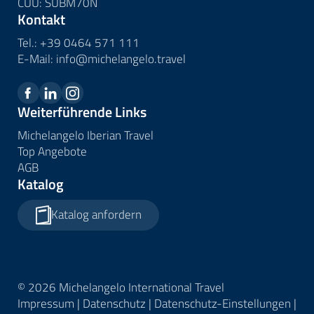
CUU: SUBM70N
Kontakt
Tel.:
+39 0464 571 111
E-Mail:
info@
michelangelo.
travel
Weiterführende Links
Michelangelo Iberian Travel
Top Angebote
AGB
Katalog
Katalog anfordern
© 2026 Michelangelo International Travel
Impressum
|
Datenschutz
|
Datenschutz-Einstellungen
|