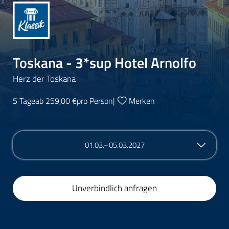
Toskana - 3*sup Hotel Arnolfo
Herz der Toskana
5 Tage
ab 259,00 €
pro Person
|
Merken
01.03.–05.03.2027
Unverbindlich anfragen