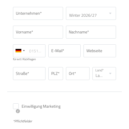
Unternehmen*
Vorname*
Nachname*
E-Mail*
Webseite
für evtl. Rückfragen
Land*
Straße*
PLZ*
Ort*
Einwilligung Marketing
*Pflichtfelder