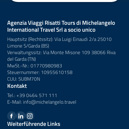
Agenzia Viaggi Risatti Tours di Michelangelo
International Travel Srl a socio unico
Hauptsitz (Rechtssitz): Via Luigi Einaudi 2/a 25010
Limone S/Garda (BS)
Verwaltungssitz: Via Monte Misone 109 38066 Riva
del Garda (TN)
MwSt.-Nr.: 01770980983
Steuernummer: 10955610158
CUU: SUBM70N
Kontakt
Tel.:
+39 0464 571 111
E-Mail:
info@
michelangelo.
travel
Weiterführende Links