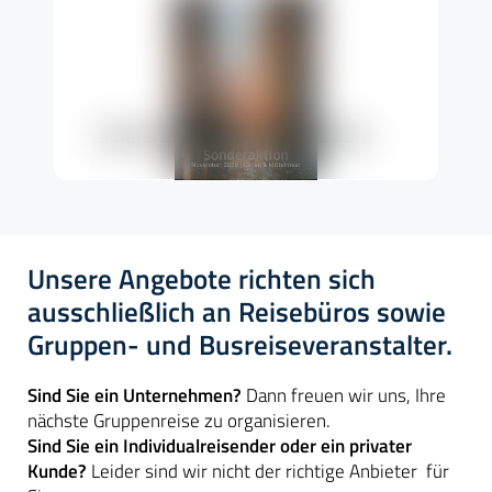
Web-Version
Passwort anfragen
Sonderaktion November 2026
Katalog bestellen
Unsere Angebote richten sich
ausschließlich an Reisebüros sowie
Gruppen- und Busreiseveranstalter.
Sind Sie ein Unternehmen?
Dann freuen wir uns, Ihre
nächste Gruppenreise zu organisieren.
Sind Sie ein Individualreisender oder ein privater
Kunde?
Leider sind wir nicht der richtige Anbieter für