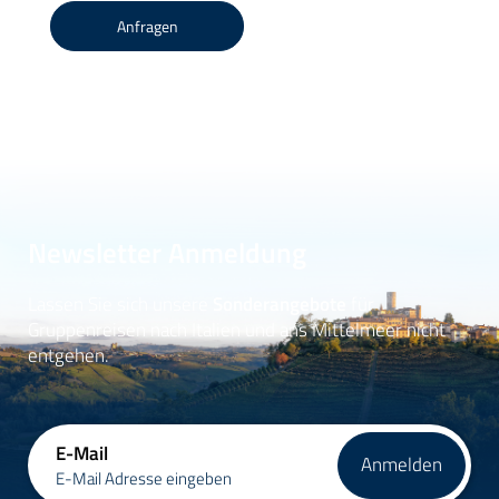
Anfragen
Newsletter Anmeldung
Lassen Sie sich unsere
Sonderangebote
für
Gruppenreisen nach Italien und ans Mittelmeer nicht
entgehen.
E-Mail
Anmelden
E-Mail Adresse eingeben