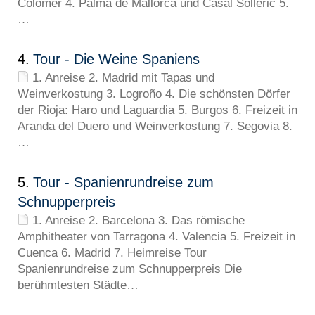
Colomer 4. Palma de Mallorca und Casal Solleric 5.
…
4.
Tour - Die Weine Spaniens
1. Anreise 2. Madrid mit Tapas und
Weinverkostung 3. Logroño 4. Die schönsten Dörfer
der Rioja: Haro und Laguardia 5. Burgos 6. Freizeit in
Aranda del Duero und Weinverkostung 7. Segovia 8.
…
5.
Tour - Spanienrundreise zum
Schnupperpreis
1. Anreise 2. Barcelona 3. Das römische
Amphitheater von Tarragona 4. Valencia 5. Freizeit in
Cuenca 6. Madrid 7. Heimreise Tour
Spanienrundreise zum Schnupperpreis Die
berühmtesten Städte…