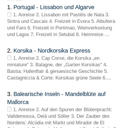
1.
Portugal - Lissabon und Algarve
1. Anreise 2. Lissabon mit Pastéis de Nata 3.
Sintra und Cascais 4. Freizeit in Evora 5. Albufeira
und Faro 6. Freizeit in Portimao, Weinverkostung
und Lagos 7. Freizeit in Setubal 8. Heimreise …
2.
Korsika - Nordkorsika Express
1. Anreise 2. Cap Corse, die Korsika „en
miniature“ 3. Balagne, der „Garten Korsikas“ 4.
Bastia: Hafenflair & genuesische Geschichte 5.
Castagniccia & Corte: Korsikas grüne Seele 6.…
3.
Balearische Inseln - Mandelblüte auf
Mallorca
1. Anreise 2. Auf den Spuren der Blütenpracht:
Valldemossa, Deià und Sóller 3. Der Zauber des
Nordens: Alcúdia mit Markt und Mirador de El