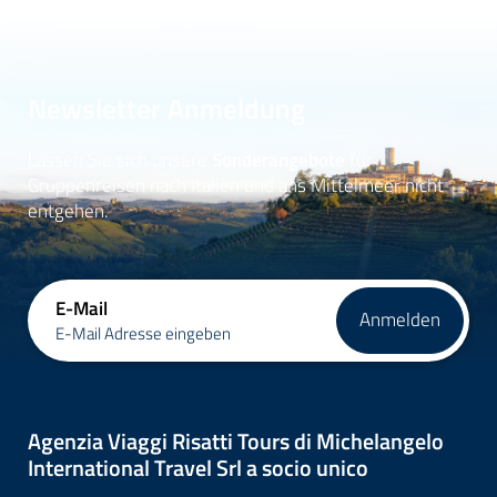
Newsletter Anmeldung
Lassen Sie sich unsere
Sonderangebote
für
Gruppenreisen nach Italien und ans Mittelmeer nicht
entgehen.
E-Mail
Anmelden
E-Mail Adresse eingeben
Agenzia Viaggi Risatti Tours di Michelangelo
International Travel Srl a socio unico