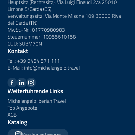
Hauptsitz (Rechtssitz): Via Luigi Einaudi 2/a 25010
Limone S/Garda (BS)
Verwaltungssitz: Via Monte Misone 109 38066 Riva
del Garda (TN)
MwSt.-Nr.: 01770980983
Steuernummer: 10955610158
CUU: SUBM70N
Kontakt
Tel.:
+39 0464 571 111
E-Mail:
info@
michelangelo.
travel
Weiterführende Links
Michelangelo Iberian Travel
Top Angebote
AGB
Katalog
Katalog anfordern