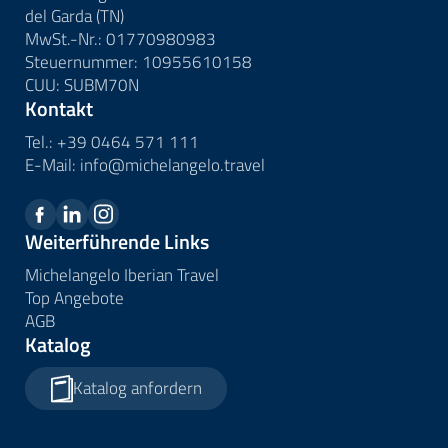
del Garda (TN)
MwSt.-Nr.: 01770980983
Steuernummer: 10955610158
CUU: SUBM70N
Kontakt
Tel.:
+39 0464 571 111
E-Mail:
info@
michelangelo.
travel
Weiterführende Links
Michelangelo Iberian Travel
Top Angebote
AGB
Katalog
Katalog anfordern