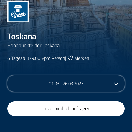
Toskana
Höhepunkte der Toskana
6 Tage
ab 379,00 €
pro Person
|
Merken
01.03.–26.03.2027
Unverbindlich anfragen