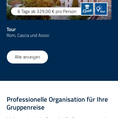
6 Tage
ab 329,00 €
pro Person
Tour
Rom, Cascia und Assisi
Alle anzeigen
1
/
41
Professionelle Organisation für Ihre
Gruppenreise