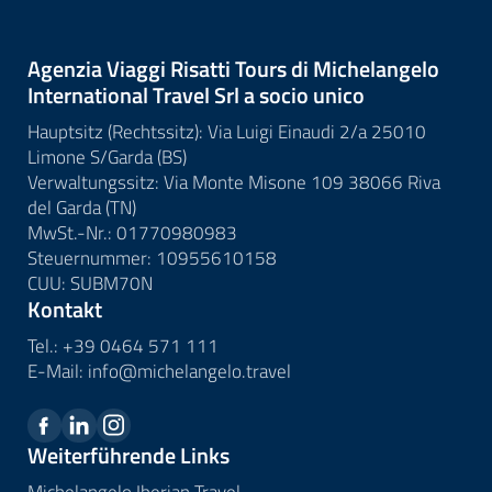
Agenzia Viaggi Risatti Tours di Michelangelo
International Travel Srl a socio unico
Hauptsitz (Rechtssitz): Via Luigi Einaudi 2/a 25010
Limone S/Garda (BS)
Verwaltungssitz: Via Monte Misone 109 38066 Riva
del Garda (TN)
MwSt.-Nr.: 01770980983
Steuernummer: 10955610158
CUU: SUBM70N
Kontakt
Tel.:
+39 0464 571 111
E-Mail:
info@
michelangelo.
travel
Weiterführende Links
Michelangelo Iberian Travel