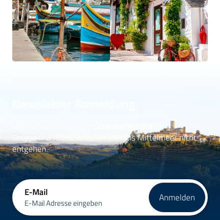
Newsletter Anmeldung
Lassen Sie sich unsere
Sonderangebote
für
Gruppenreisen nach Italien und ans Mittelmeer nicht
entgehen.
E-Mail
Anmelden
E-Mail Adresse eingeben