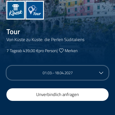
Tour
Von Küste zu Küste: die Perlen Süditaliens
7 Tage
ab 439,00 €
pro Person
|
Merken
01.03.–18.04.2027
Unverbindlich anfragen