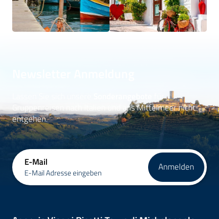
Newsletter Anmeldung
Lassen Sie sich unsere
Sonderangebote
für
Gruppenreisen nach Italien und ans Mittelmeer nicht
entgehen.
E-Mail
Anmelden
E-Mail Adresse eingeben