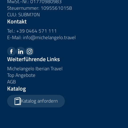
MwSt.-Nr.: 01770980983
Steuernummer: 10955610158
CUU: SUBM70N
Kontakt
Tel.:
+39 0464 571 111
E-Mail:
info@
michelangelo.
travel
Weiterführende Links
Michelangelo Iberian Travel
Top Angebote
AGB
Katalog
Katalog anfordern