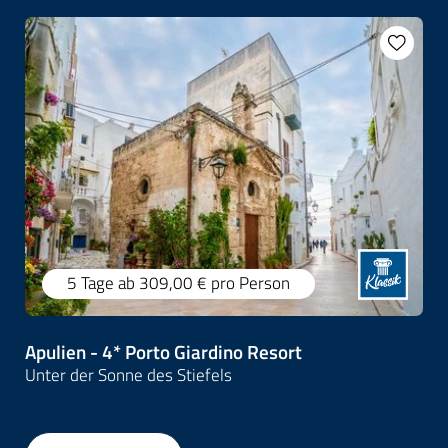
5 Tage
ab 309,00 €
pro Person
Apulien - 4* Porto Giardino Resort
Unter der Sonne des Stiefels