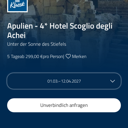
Apulien - 4* Hotel Scoglio degli
Achei
Unter der Sonne des Stiefels
5 Tage
ab 299,00 €
pro Person
|
Merken
01.03.–12.04.2027
Unverbindlich anfragen