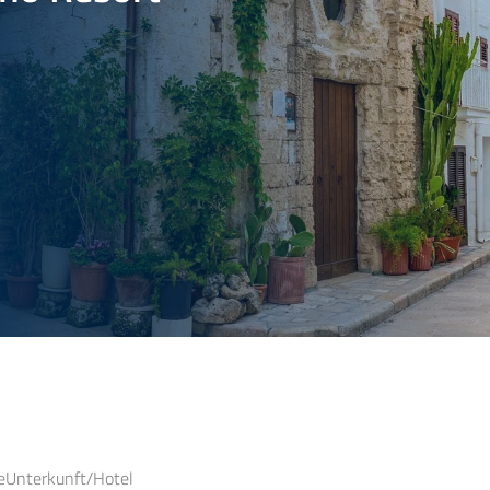
e
Unterkunft/Hotel