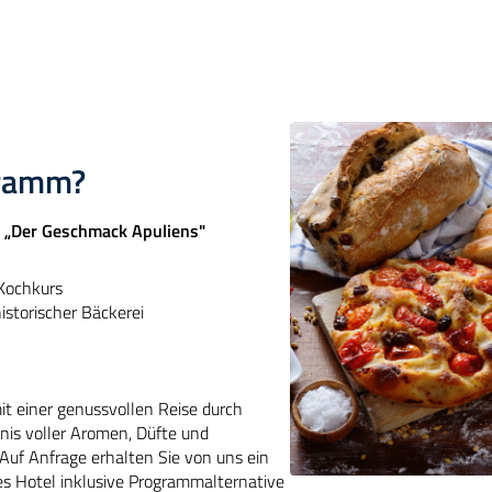
gramm?
 „Der Geschmack Apuliens"
 Kochkurs
istorischer Bäckerei
it einer genussvollen Reise durch
bnis voller Aromen, Düfte und
uf Anfrage erhalten Sie von uns ein
ses Hotel inklusive Programmalternative