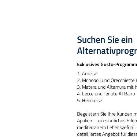
Suchen Sie ein
Alternativpro
Exklusives Gusto-Programm
1. Anreise
2. Monopoli und Orecchiette
3. Matera und Altamura mit h
4. Lecce und Tenute Al Bano
5. Heimreise
Begeistern Sie Ihre Kunden m
Apulien – ein sinnliches Erle
mediterranem Lebensgefühl. A
detailliertes Angebot für die