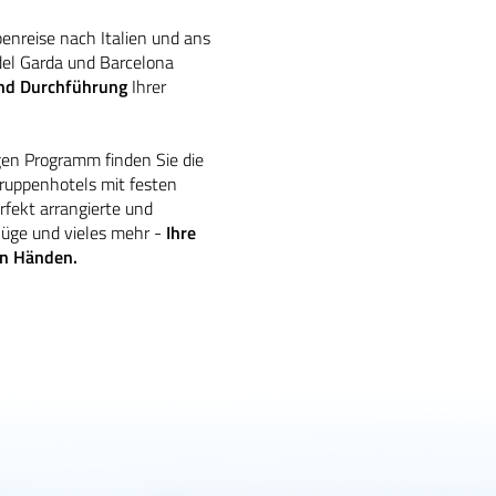
penreise nach Italien und ans
del Garda und Barcelona
und Durchführung
Ihrer
gen Programm finden Sie die
Gruppenhotels mit festen
fekt arrangierte und
lüge und vieles mehr -
Ihre
ren Händen.