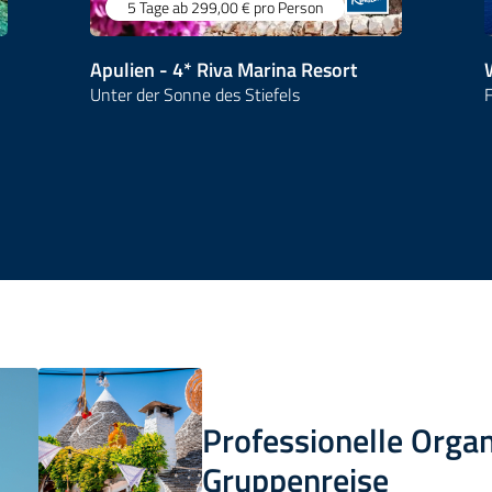
5 Tage
ab 299,00 €
pro Person
Apulien - 4* Riva Marina Resort
Unter der Sonne des Stiefels
F
Professionelle Organ
Gruppenreise