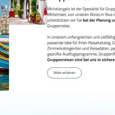
Michelangelo ist der Spezialist für Grup
Mittelmeer, von unseren Büros in Riva 
unterstützen wir Sie
bei der Planung 
Gruppenreise.
In unserem unfangreichen und vielfälti
passende Idee für Ihren Reisekatalog, 
Zimmerkotingenten und Reisedaten, per
geprüfte Ausflugsprogramme, Gruppenf
Gruppenreisen sind bei uns in siche
Mehr erfahren