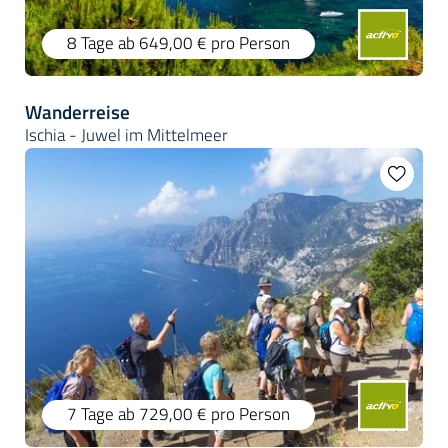
8 Tage
ab 649,00 €
pro Person
Wanderreise
Ischia - Juwel im Mittelmeer
7 Tage
ab 729,00 €
pro Person