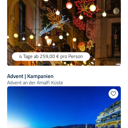
4 Tage
ab 259,00 €
pro Person
Advent | Kampanien
Advent an der Amalfi Küste