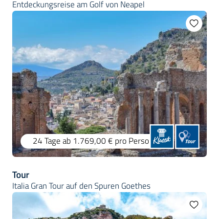
Entdeckungsreise am Golf von Neapel
24 Tage
ab 1.769,00 €
pro Person
Tour
Italia Gran Tour auf den Spuren Goethes