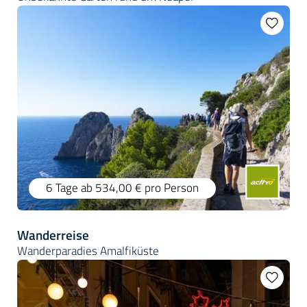
6 Tage
ab 534,00 €
pro Person
Wanderreise
Wanderparadies Amalfiküste