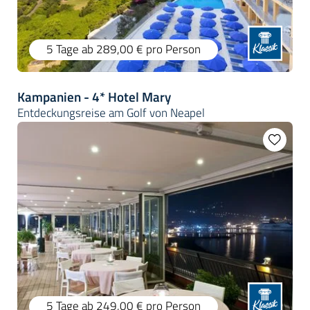
5 Tage
ab 289,00 €
pro Person
Kampanien - 4* Hotel Mary
Entdeckungsreise am Golf von Neapel
5 Tage
ab 249,00 €
pro Person