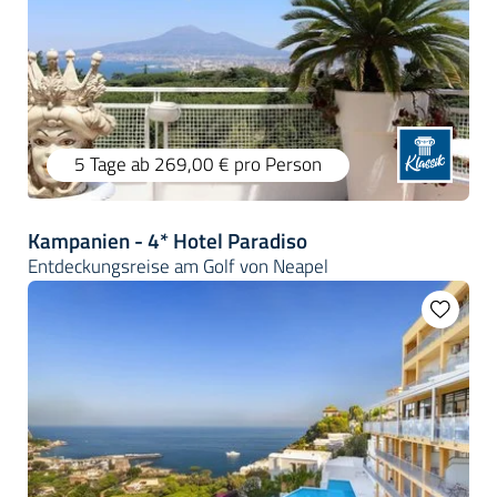
5 Tage
ab 269,00 €
pro Person
Kampanien - 4* Hotel Paradiso
Entdeckungsreise am Golf von Neapel