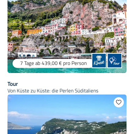
7 Tage
ab 439,00 €
pro Person
Tour
Von Küste zu Küste: die Perlen Süditaliens