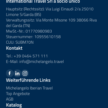
International Travel Srl a socio unico
Hauptsitz (Rechtssitz): Via Luigi Einaudi 2/a 25010
Limone S/Garda (BS)
Verwaltungssitz: Via Monte Misone 109 38066 Riva
del Garda (TN)
MwSt.-Nr.: 01770980983
Steuernummer: 10955610158
CUU: SUBM70N
Kontakt
Tel.:
+39 0464 571 111
E-Mail:
info@
michelangelo.
travel
Weiterführende Links
Michelangelo Iberian Travel
Top Angebote
AGB
Katalog