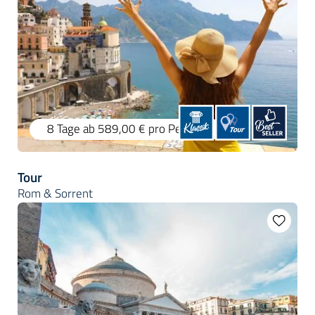
8 Tage
ab 589,00 €
pro Person
Tour
Rom & Sorrent