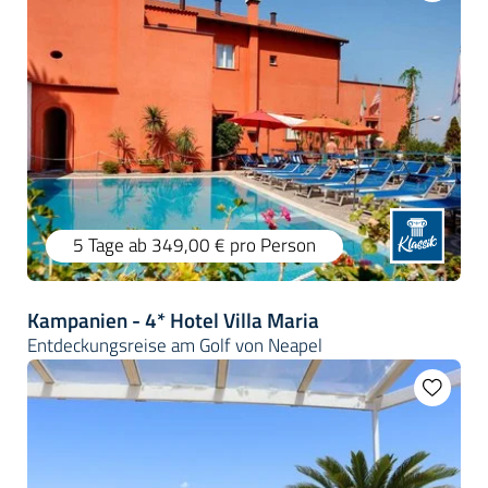
5 Tage
ab 349,00 €
pro Person
Kampanien - 4* Hotel Villa Maria
Entdeckungsreise am Golf von Neapel