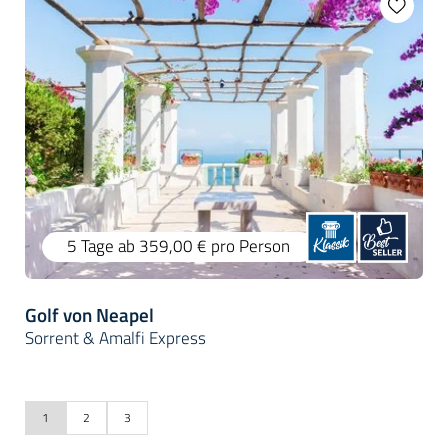
5 Tage
ab 359,00 €
pro Person
Golf von Neapel
Sorrent & Amalfi Express
1
2
3