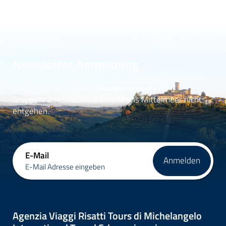
Newsletter Anmeldung
Lassen Sie sich unsere
Sonderangebote
für
Gruppenreisen nach Italien und ans Mittelmeer nicht
entgehen.
E-Mail
Anmelden
E-Mail Adresse eingeben
Agenzia Viaggi Risatti Tours di Michelangelo