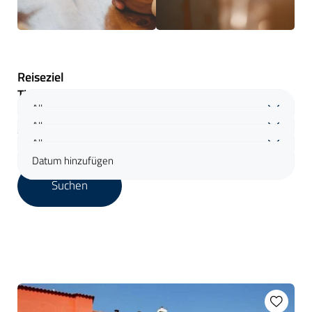
Reiseziel
Themen
Alle
Reisedauer
Alle
Zeitraum
Alle
Datum hinzufügen
Suchen