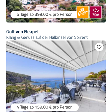
5 Tage
ab 399,00 €
pro Person
Golf von Neapel
Klang & Genuss auf der Halbinsel von Sorrent
4 Tage
ab 159,00 €
pro Person