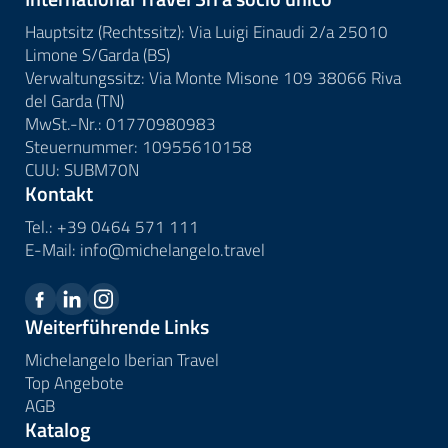
Hauptsitz (Rechtssitz): Via Luigi Einaudi 2/a 25010
Limone S/Garda (BS)
Verwaltungssitz: Via Monte Misone 109 38066 Riva
del Garda (TN)
MwSt.-Nr.: 01770980983
Steuernummer: 10955610158
CUU: SUBM70N
Kontakt
Tel.:
+39 0464 571 111
E-Mail:
info@
michelangelo.
travel
Weiterführende Links
Michelangelo Iberian Travel
Top Angebote
AGB
Katalog