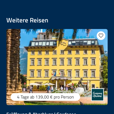
Weitere Reisen
4 Tage
ab 139,00 €
pro Person