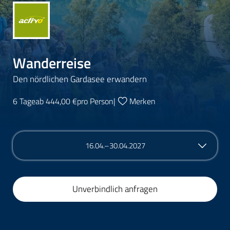
Wanderreise
Den nördlichen Gardasee erwandern
6 Tage
ab 444,00 €
pro Person
|
Merken
16.04.–30.04.2027
Unverbindlich anfragen