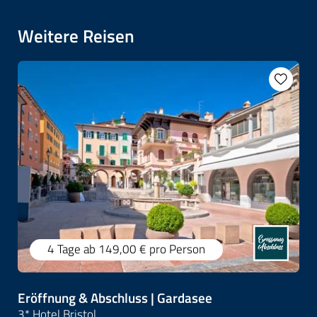
Weitere Reisen
4 Tage
ab 149,00 €
pro Person
Eröffnung & Abschluss | Gardasee
3* Hotel Bristol