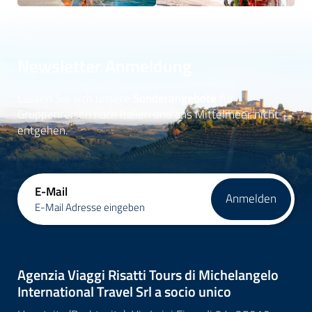
Newsletter Anmeldung
Lassen Sie sich unsere
Sonderangebote
für
Gruppenreisen nach Italien und ans Mittelmeer nicht
entgehen.
E-Mail
Anmelden
E-Mail Adresse eingeben
Agenzia Viaggi Risatti Tours di Michelangelo
International Travel Srl a socio unico