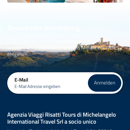
Newsletter Anmeldung
Lassen Sie sich unsere
Sonderangebote
für
Gruppenreisen nach Italien und ans Mittelmeer nicht
entgehen.
E-Mail
Anmelden
E-Mail Adresse eingeben
Agenzia Viaggi Risatti Tours di Michelangelo
International Travel Srl a socio unico