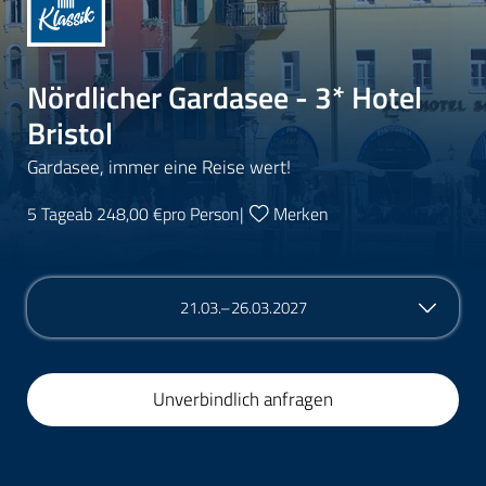
Nördlicher Gardasee - 3* Hotel
Bristol
Gardasee, immer eine Reise wert!
5 Tage
ab 248,00 €
pro Person
|
Merken
21.03.–26.03.2027
Unverbindlich anfragen