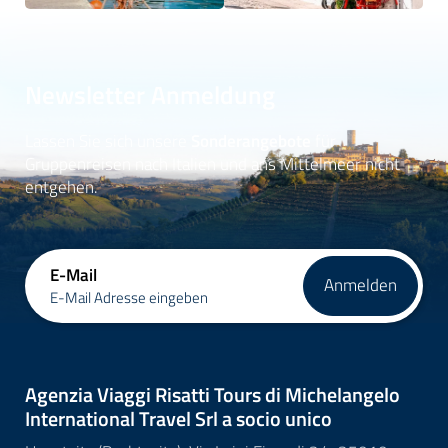
Newsletter Anmeldung
Lassen Sie sich unsere
Sonderangebote
für
Gruppenreisen nach Italien und ans Mittelmeer nicht
entgehen.
E-Mail
Anmelden
E-Mail Adresse eingeben
Agenzia Viaggi Risatti Tours di Michelangelo
International Travel Srl a socio unico