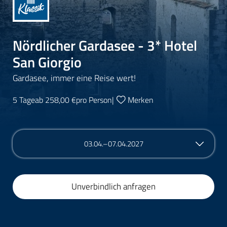
Nördlicher Gardasee - 3* Hotel
San Giorgio
Gardasee, immer eine Reise wert!
5 Tage
ab 258,00 €
pro Person
|
Merken
03.04.–07.04.2027
Unverbindlich anfragen