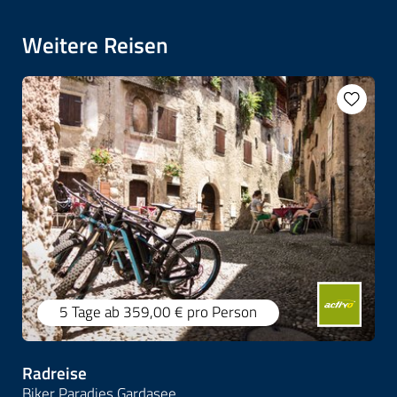
Weitere Reisen
5 Tage
ab 359,00 €
pro Person
Radreise
Biker Paradies Gardasee