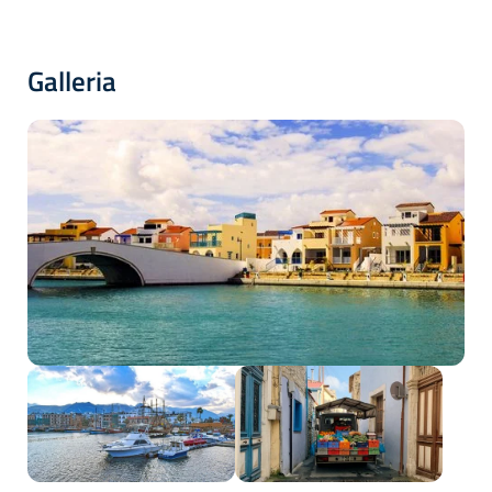
Galleria