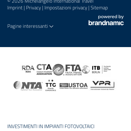
© 2026 Michelangelo International Travel
Imprint
|
Privacy
|
Impostazioni privacy
|
Sitemap
Pagine interessanti
INVESTIMENTI IN IMPIANTI FOTOVOLTAICI