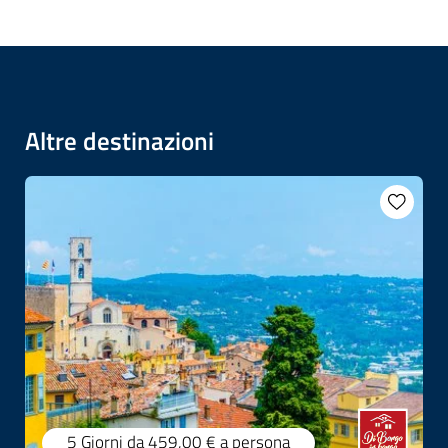
Altre destinazioni
5 Giorni
da 459,00 €
a persona