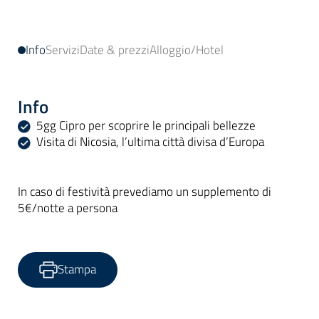
Info
Servizi
Date & prezzi
Alloggio/Hotel
Info
5gg Cipro per scoprire le principali bellezze
Visita di Nicosia, l’ultima città divisa d’Europa
In caso di festività prevediamo un supplemento di
5€/notte a persona
Stampa