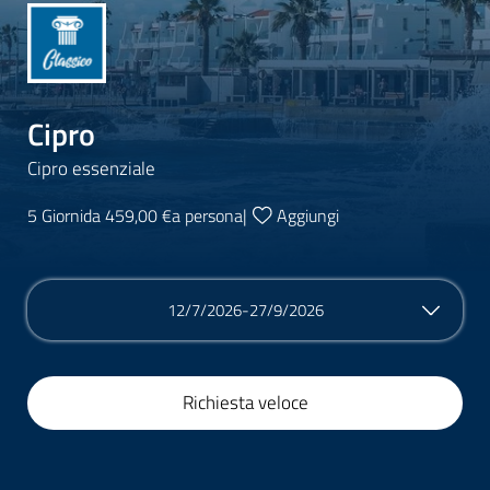
Cipro
Cipro essenziale
5 Giorni
da 459,00 €
a persona
|
Aggiungi
12/7/2026-27/9/2026
Richiesta veloce