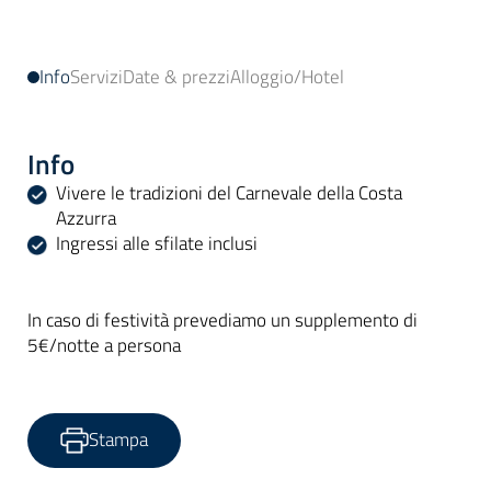
Info
Servizi
Date & prezzi
Alloggio/Hotel
Info
Vivere le tradizioni del Carnevale della Costa
Azzurra
Ingressi alle sfilate inclusi
In caso di festività prevediamo un supplemento di
5€/notte a persona
Stampa