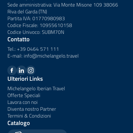
Sede amministrativa: Via Monte Misone 109 38066
Riva del Garda (TN)
Partita IVA: 01770980983
Codice Fiscale: 10955610158
Codice Univoco: SUBM70N
Contatto
Tel.:
+39 0464 571 111
E-mail:
info@
michelangelo.
travel
Ulteriori Links
Michelangelo Iberian Travel
Offerte Speciali
Lavora con noi
Diventa nostro Partner
Termini & Condizioni
Catalogo