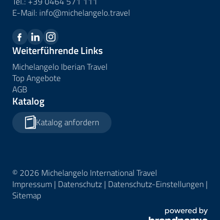
Tel.:
+39 0464 571 111
E-Mail:
info@
michelangelo.
travel
Weiterführende Links
Michelangelo Iberian Travel
Top Angebote
AGB
Katalog
Katalog anfordern
© 2026 Michelangelo International Travel
Impressum
|
Datenschutz
|
Datenschutz-Einstellungen
|
Sitemap