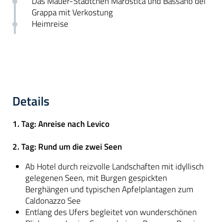
Das Mauer-Städtchen
Marostica und Bassano del
Grappa mit Verkostung
Heimreise
Details
1. Tag: Anreise nach Levico
2. Tag: Rund um die zwei Seen
Ab Hotel durch reizvolle Landschaften mit idyllisch
gelegenen Seen, mit Burgen gespickten
Berghängen und typischen Apfelplantagen zum
Caldonazzo See
Entlang des Ufers begleitet von wunderschönen