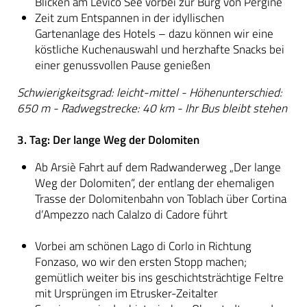
Blicken am Levico See vorbei zur Burg von Pergine
Zeit zum Entspannen in der idyllischen
Gartenanlage des Hotels – dazu können wir eine
köstliche Kuchenauswahl und herzhafte Snacks bei
einer genussvollen Pause genießen
Schwierigkeitsgrad: leicht-mittel - Höhenunterschied:
650 m - Radwegstrecke: 40 km - Ihr Bus bleibt stehen
3. Tag: Der lange Weg der Dolomiten
Ab Arsiè Fahrt auf dem Radwanderweg „Der lange
Weg der Dolomiten“, der entlang der ehemaligen
Trasse der Dolomitenbahn von Toblach über Cortina
d’Ampezzo nach Calalzo di Cadore führt
Vorbei am schönen Lago di Corlo in Richtung
Fonzaso, wo wir den ersten Stopp machen;
gemütlich weiter bis ins geschichtsträchtige Feltre
mit Ursprüngen im Etrusker-Zeitalter