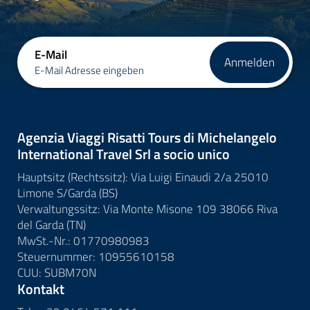
E-Mail
Anmelden
E-Mail Adresse eingeben
Agenzia Viaggi Risatti Tours di Michelangelo
International Travel Srl a socio unico
Hauptsitz (Rechtssitz): Via Luigi Einaudi 2/a 25010
Limone S/Garda (BS)
Verwaltungssitz: Via Monte Misone 109 38066 Riva
del Garda (TN)
MwSt.-Nr.: 01770980983
Steuernummer: 10955610158
CUU: SUBM70N
Kontakt