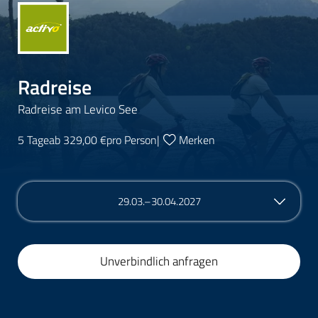
Radreise
Radreise am Levico See
5 Tage
ab 329,00 €
pro Person
|
Merken
29.03.–30.04.2027
Unverbindlich anfragen