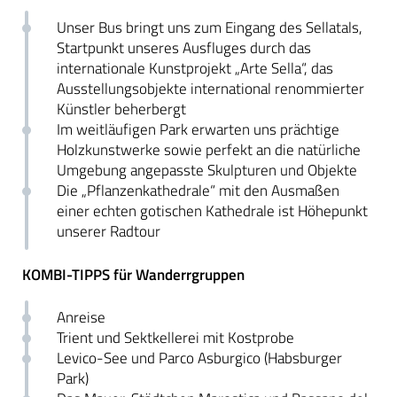
Unser Bus bringt uns zum Eingang des Sellatals,
Startpunkt unseres Ausfluges durch das
internationale Kunstprojekt „Arte Sella“, das
Ausstellungsobjekte international renommierter
Künstler beherbergt
Im weitläufigen Park erwarten uns prächtige
Holzkunstwerke sowie perfekt an die natürliche
Umgebung angepasste Skulpturen und Objekte
Die „Pflanzenkathedrale“ mit den Ausmaßen
einer echten gotischen Kathedrale ist Höhepunkt
unserer Radtour
KOMBI-TIPPS für Wanderrgruppen
Anreise
Trient und Sektkellerei mit Kostprobe
Levico-See und Parco Asburgico
(Habsburger
Park)