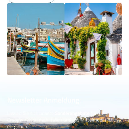
Newsletter Anmeldung
Lassen Sie sich unsere
Sonderangebote
für
Gruppenreisen nach Italien und ans Mittelmeer nicht
entgehen.