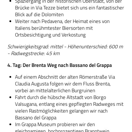
Spaziergang in der historischen Oberstadt, von der
Brücke in Via Tezze bietet sich uns ein fantastischer
Blick auf die Dolomiten
Weiter nach Pedavena, der Heimat eines von
Italiens berühmtester Biersorten mit
Ortsbesichtigung und Verkostung
Schwierigkeitsgrad: mittel - Höhenunterschied: 600 m
- Radwegstrecke: 45 km
4. Tag: Der Brenta Weg nach Bassano del Grappa
Auf einem Abschnitt der alten Römerstraße Via
Claudia Augusta folgen wir dem Fluss Brenta,
vorbei an mittelalterlichen Burgruinen
Fahrt durch die hübsche Altstadt von Borgo
Valsugana, entlang eines gepflegten Radweges mit
vielen Rastmöglichkeiten gelangen wir nach
Bassano del Grappa
Im Grappa Museum probieren wir den
gleichnamigen, hochprozentigen Branntwein