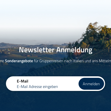
Newsletter Anmeldung
ere
Sonderangebote
für Gruppenreisen nach Italien und ans Mittel
E-Mail
Anmelden
E-Mail Adresse eingeben