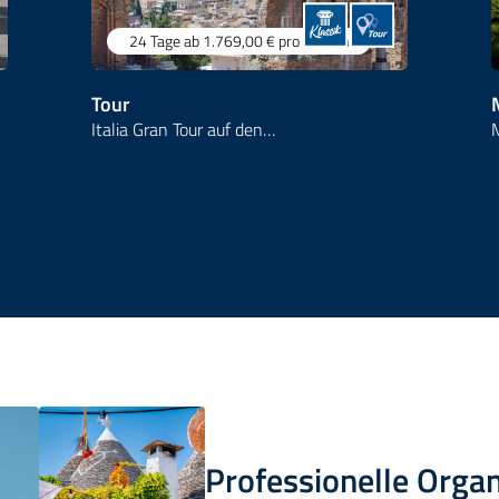
24 Tage
ab 1.769,00 €
pro Person
Tour
Italia Gran Tour auf den…
Professionelle Organ