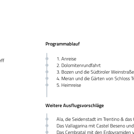
Programmablauf
1. Anreise
rff
2. Dolomitenrundfahrt
3. Bozen und die Südtiroler Weinstraße
4. Meran und die Gärten von Schloss T
5. Heimreise
Weitere Ausflugsvorschläge
Ala, die Seidenstadt im Trentino & das 
Das Vallagarina mit Castel Beseno un
Das Cembratal mit den Erdpyramiden