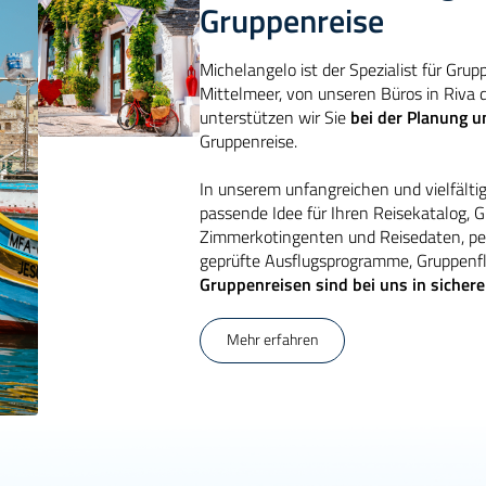
Gruppenreise
Michelangelo ist der Spezialist für Grup
Mittelmeer, von unseren Büros in Riva 
unterstützen wir Sie
bei der Planung 
Gruppenreise.
In unserem unfangreichen und vielfälti
passende Idee für Ihren Reisekatalog, 
Zimmerkotingenten und Reisedaten, per
geprüfte Ausflugsprogramme, Gruppenf
Gruppenreisen sind bei uns in siche
Mehr erfahren