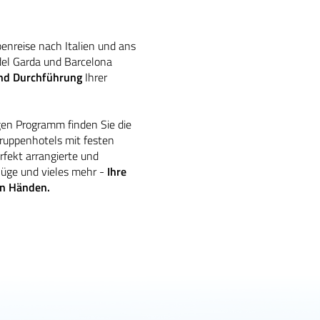
penreise nach Italien und ans
del Garda und Barcelona
und Durchführung
Ihrer
gen Programm finden Sie die
Gruppenhotels mit festen
fekt arrangierte und
lüge und vieles mehr -
Ihre
ren Händen.