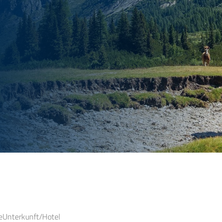
e
Unterkunft/Hotel