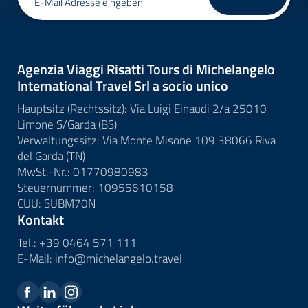
E-Mail Adresse eingeben
Agenzia Viaggi Risatti Tours di Michelangelo
International Travel Srl a socio unico
Hauptsitz (Rechtssitz): Via Luigi Einaudi 2/a 25010
Limone S/Garda (BS)
Verwaltungssitz: Via Monte Misone 109 38066 Riva
del Garda (TN)
MwSt.-Nr.: 01770980983
Steuernummer: 10955610158
CUU: SUBM70N
Kontakt
Tel.:
+39 0464 571 111
E-Mail:
info@
michelangelo.
travel