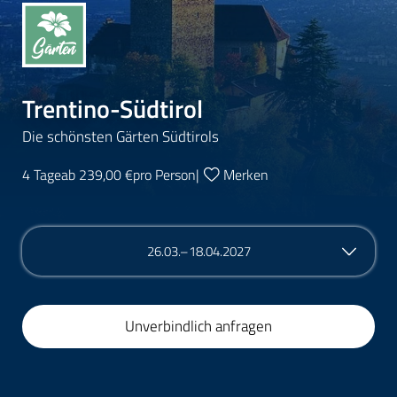
Trentino-Südtirol
Die schönsten Gärten Südtirols
4 Tage
ab 239,00 €
pro Person
|
Merken
26.03.–18.04.2027
Unverbindlich anfragen