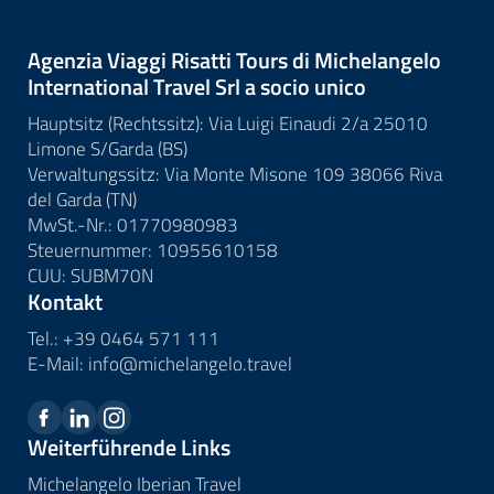
Agenzia Viaggi Risatti Tours di Michelangelo
International Travel Srl a socio unico
Hauptsitz (Rechtssitz): Via Luigi Einaudi 2/a 25010
Limone S/Garda (BS)
Verwaltungssitz: Via Monte Misone 109 38066 Riva
del Garda (TN)
MwSt.-Nr.: 01770980983
Steuernummer: 10955610158
CUU: SUBM70N
Kontakt
Tel.:
+39 0464 571 111
E-Mail:
info@
michelangelo.
travel
Weiterführende Links
Michelangelo Iberian Travel