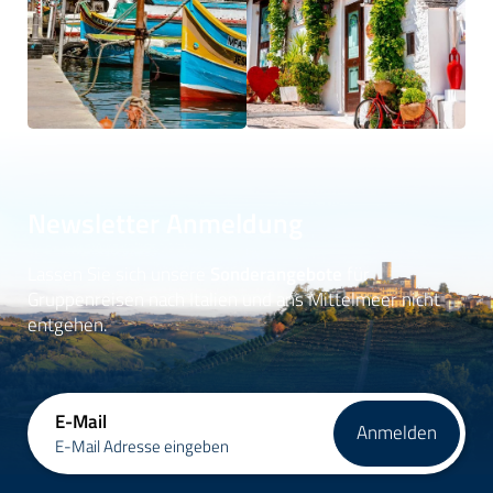
Newsletter Anmeldung
Lassen Sie sich unsere
Sonderangebote
für
Gruppenreisen nach Italien und ans Mittelmeer nicht
entgehen.
E-Mail
Anmelden
E-Mail Adresse eingeben