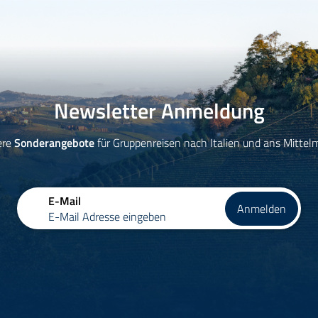
Newsletter Anmeldung
ere
Sonderangebote
für Gruppenreisen nach Italien und ans Mittel
E-Mail
Anmelden
E-Mail Adresse eingeben