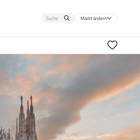
Markt ändern