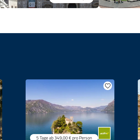
5 Tage
ab 349,00 €
pro Person