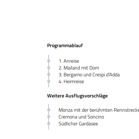
Programmablauf
1. Anreise
2. Mailand mit Dom
3. Bergamo und Crespi d‘Adda
4. Heimreise
Weitere Ausflugsvorschläge
Monza mit der berühmten Rennstreck
Cremona und Soncino
Südlicher Gardasee