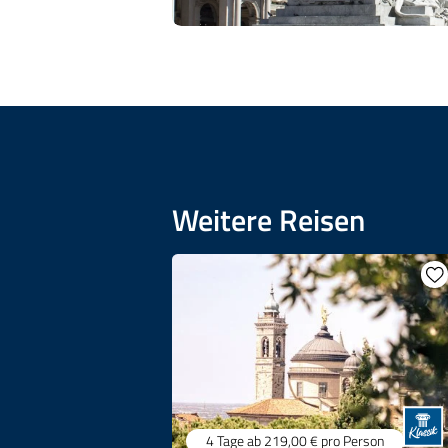
Weitere Reisen
4 Tage
ab 219,00 €
pro Person