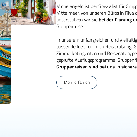
Michelangelo ist der Spezialist für Grup
Mittelmeer, von unseren Büros in Riva 
unterstützen wir Sie
bei der Planung 
Gruppenreise.
In unserem unfangreichen und vielfälti
passende Idee für Ihren Reisekatalog, 
Zimmerkotingenten und Reisedaten, per
geprüfte Ausflugsprogramme, Gruppenf
Gruppenreisen sind bei uns in siche
Mehr erfahren