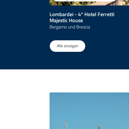
Lombardei - 4* Hotel Ferretti
Majestic House
Bergamo und Brescia
1
/
18
Alle anzeigen