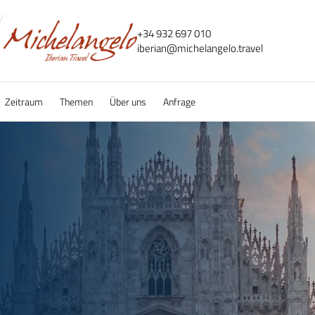
+34 932 697 010
iberian@
michelangelo.
travel
Zeitraum
Themen
Über uns
Anfrage