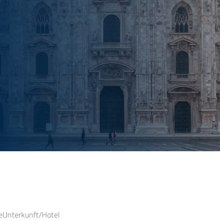
e
Unterkunft/Hotel