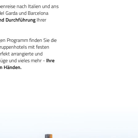
penreise nach Italien und ans
del Garda und Barcelona
und Durchführung
Ihrer
gen Programm finden Sie die
Gruppenhotels mit festen
fekt arrangierte und
lüge und vieles mehr -
Ihre
ren Händen.