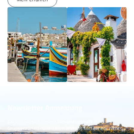
Newsletter Anmeldung
Lassen Sie sich unsere
Sonderangebote
für
Gruppenreisen nach Italien und ans Mittelmeer nicht