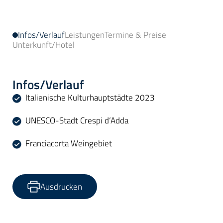
Infos/Verlauf
Leistungen
Termine & Preise
Unterkunft/Hotel
Infos/Verlauf
Italienische Kulturhauptstädte 2023
UNESCO-Stadt Crespi d‘Adda
Franciacorta Weingebiet
Ausdrucken