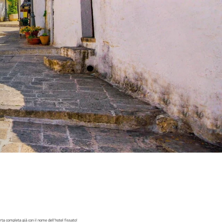
rta completa già con il nome dell'hotel fissato!