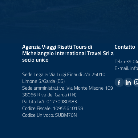
Agenzia Viaggi Risatti Tours di
Contatto
Michelangelo International Travel Srl a
socio unico
Tel.:
+39 0
E-mail:
inf
Sede Legale: Via Luigi Einaudi 2/a 25010
Limone S/Garda (BS)
Sede amministrativa: Via Monte Misone 109
38066 Riva del Garda (TN)
Partita IVA: 01770980983
Codice Fiscale: 10955610158
Codice Univoco: SUBM70N