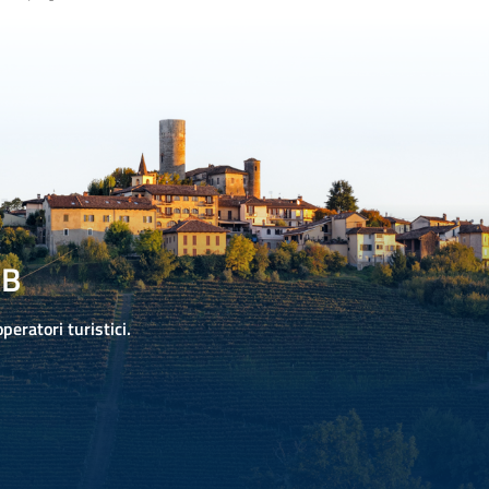
2B
operatori turistici.