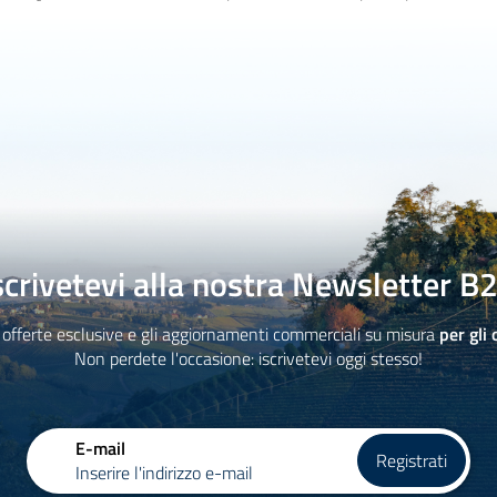
scrivetevi alla nostra Newsletter B
 offerte esclusive e gli aggiornamenti commerciali su misura
per gli 
Non perdete l'occasione: iscrivetevi oggi stesso!
E-mail
Registrati
Inserire l'indirizzo e-mail