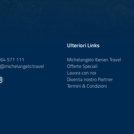
Ulteriori Links
464 571 111
Michelangelo Iberian Travel
o@
michelangelo.
travel
Offerte Speciali
Lavora con noi
Diventa nostro Partner
Termini & Condizioni