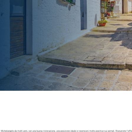
i Michelangelo da molti anni, con una buona ristorazione, una posizione ideale e recensioni molto positive sui portali. Riceverete l'offe