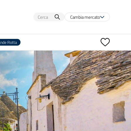
Cambia mercato
ande Rotta