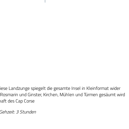
iese Landzunge spiegelt die gesamte Insel in Kleinformat wider
n Rosmarin und Ginster, Kirchen, Mühlen und Türmen gesäumt wird
haft des Cap Corse
 Gehzeit: 3 Stunden