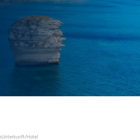
e
Unterkunft/Hotel