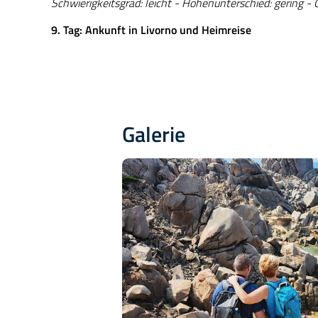
Schwierigkeitsgrad: leicht - Höhenunterschied: gering -
9. Tag: Ankunft in Livorno und Heimreise
Galerie