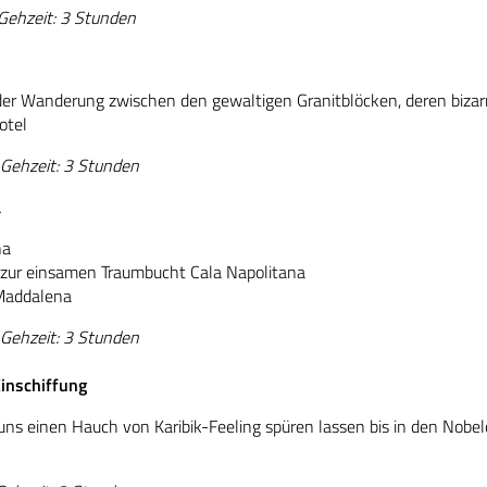
 Gehzeit: 3 Stunden
der Wanderung zwischen den gewaltigen Granitblöcken, deren bizar
otel
 Gehzeit: 3 Stunden
a
na
ur einsamen Traumbucht Cala Napolitana
 Maddalena
 Gehzeit: 3 Stunden
inschiffung
ns einen Hauch von Karibik-Feeling spüren lassen bis in den Nobel