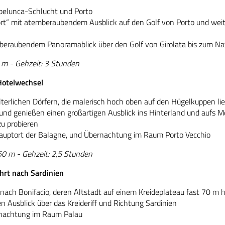
Spelunca-Schlucht und Porto
rt“ mit atemberaubendem Ausblick auf den Golf von Porto und wei
emberaubendem Panoramablick über den Golf von Girolata bis zum N
0 m - Gehzeit: 3 Stunden
 Hotelwechsel
terlichen Dörfern, die malerisch hoch oben auf den Hügelkuppen li
und genießen einen großartigen Ausblick ins Hinterland und aufs M
u probieren
auptort der Balagne, und Übernachtung im Raum Porto Vecchio
250 m - Gehzeit: 2,5 Stunden
hrt nach Sardinien
s, nach Bonifacio, deren Altstadt auf einem Kreideplateau fast 70 m
Ausblick über das Kreideriff und Richtung Sardinien
rnachtung im Raum Palau