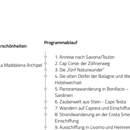
Programmablauf
urschönheiten
1. Anreise nach Savona/Toulon
2. Cap Corse: der Zöllnerweg
La Maddalena Archipel
3. Die „fünf Naturwunder“
4. Die alten Dörfer der Balagne und We
Hotelwechsel
5. Panoramawanderung in Bonifacio – 
Sardinien
6. Zauberwelt aus Stein - Capo Testa
7. Wandern auf Caprera und Einschiffun
8. Strandwanderung an der Costa Sme
Einschiffung
9. Ausschiffung in Livorno und Heimrei