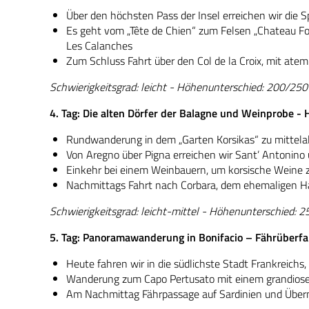
Über den höchsten Pass der Insel erreichen wir die 
Es geht vom „Tête de Chien“ zum Felsen „Chateau Fo
Les Calanches
Zum Schluss Fahrt über den Col de la Croix, mit at
Schwierigkeitsgrad: leicht - Höhenunterschied: 200/25
4. Tag: Die alten Dörfer der Balagne und Weinprobe -
Rundwanderung in dem „Garten Korsikas“ zu mittelal
Von Aregno über Pigna erreichen wir Sant’ Antonino 
Einkehr bei einem Weinbauern, um korsische Weine z
Nachmittags Fahrt nach Corbara, dem ehemaligen H
Schwierigkeitsgrad: leicht-mittel - Höhenunterschied: 
5. Tag: Panoramawanderung in Bonifacio – Fährüberfa
Heute fahren wir in die südlichste Stadt Frankreich
Wanderung zum Capo Pertusato mit einem grandiosen 
Am Nachmittag Fährpassage auf Sardinien und Übe