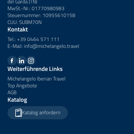
del Garda (TN)
MwSt.-Nr.: 01770980983
Steuernummer: 10955610158
CUU: SUBM70N
Kontakt
Tel.:
+39 0464 571 111
E-Mail:
info@
michelangelo.
travel
Weiterführende Links
Michelangelo Iberian Travel
Top Angebote
AGB
Katalog
Katalog anfordern