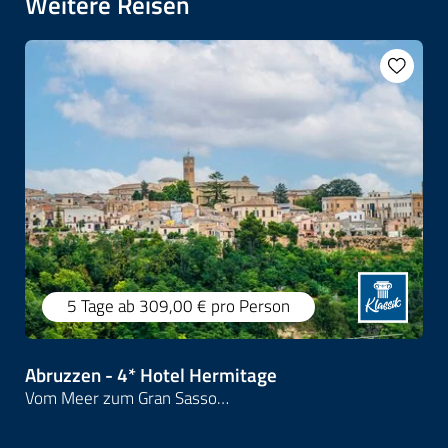
Weitere Reisen
5 Tage
ab 309,00 €
pro Person
Abruzzen - 4* Hotel Hermitage
Vom Meer zum Gran Sasso…