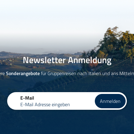
Newsletter Anmeldung
ere
Sonderangebote
für Gruppenreisen nach Italien und ans Mittel
E-Mail
Anmelden
E-Mail Adresse eingeben