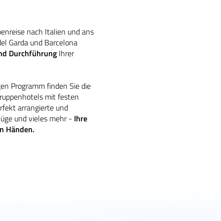
penreise nach Italien und ans
del Garda und Barcelona
und Durchführung
Ihrer
gen Programm finden Sie die
Gruppenhotels mit festen
fekt arrangierte und
lüge und vieles mehr -
Ihre
ren Händen.