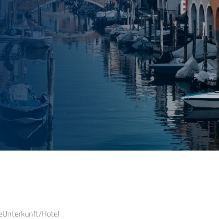
e
Unterkunft/Hotel