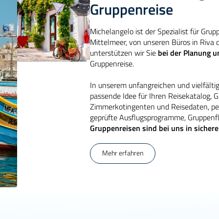
Gruppenreise
Michelangelo ist der Spezialist für Grup
Mittelmeer, von unseren Büros in Riva 
unterstützen wir Sie
bei der Planung 
Gruppenreise.
In unserem unfangreichen und vielfälti
passende Idee für Ihren Reisekatalog, 
Zimmerkotingenten und Reisedaten, per
geprüfte Ausflugsprogramme, Gruppenf
Gruppenreisen sind bei uns in siche
Mehr erfahren