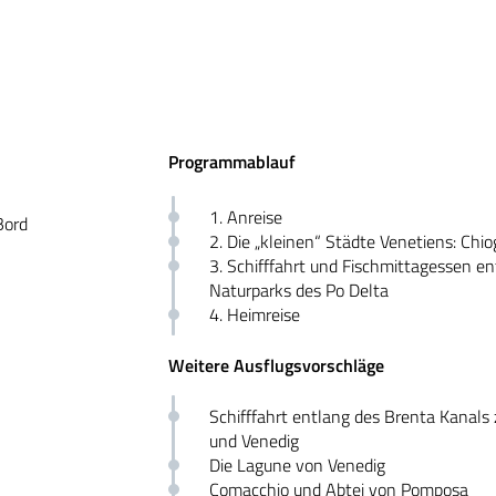
Programmablauf
1. Anreise
Bord
2. Die „kleinen“ Städte Venetiens: Chi
3. Schifffahrt und Fischmittagessen en
Naturparks des Po Delta
4. Heimreise
Weitere Ausflugsvorschläge
Schifffahrt entlang des Brenta Kanals
und Venedig
Die Lagune von Venedig
Comacchio und Abtei von Pomposa