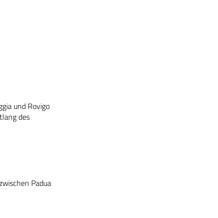
oggia und Rovigo
tlang des
 zwischen Padua