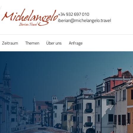
+34 932 697 010
iberian@
michelangelo.
travel
Zeitraum
Themen
Über uns
Anfrage