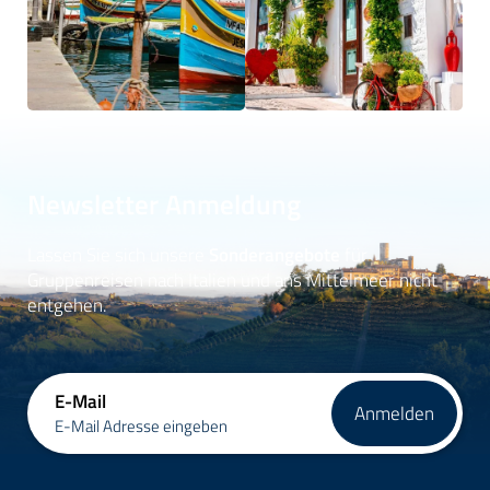
Newsletter Anmeldung
Lassen Sie sich unsere
Sonderangebote
für
Gruppenreisen nach Italien und ans Mittelmeer nicht
entgehen.
E-Mail
Anmelden
E-Mail Adresse eingeben