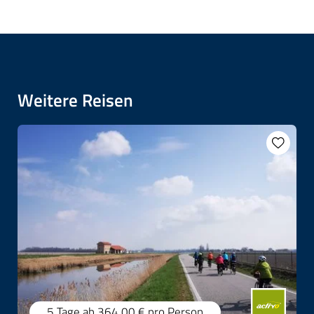
Weitere Reisen
5 Tage
ab 364,00 €
pro Person