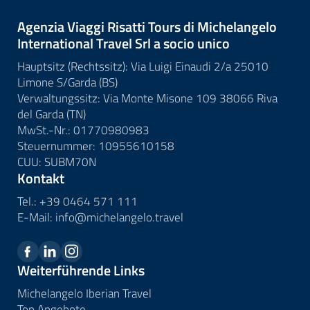
Agenzia Viaggi Risatti Tours di Michelangelo
International Travel Srl a socio unico
Hauptsitz (Rechtssitz): Via Luigi Einaudi 2/a 25010
Limone S/Garda (BS)
Verwaltungssitz: Via Monte Misone 109 38066 Riva
del Garda (TN)
MwSt.-Nr.: 01770980983
Steuernummer: 10955610158
CUU: SUBM70N
Kontakt
Tel.:
+39 0464 571 111
E-Mail:
info@
michelangelo.
travel
Weiterführende Links
Michelangelo Iberian Travel
Top Angebote