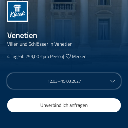
Venetien
Villen und Schlösser in Venetien
4 Tage
ab 259,00 €
pro Person
|
Merken
12.03.–15.03.2027
Unverbindlich anfragen