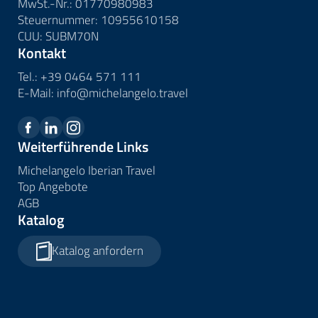
MwSt.-Nr.: 01770980983
Steuernummer: 10955610158
CUU: SUBM70N
Kontakt
Tel.:
+39 0464 571 111
E-Mail:
info@
michelangelo.
travel
Weiterführende Links
Michelangelo Iberian Travel
Top Angebote
AGB
Katalog
Katalog anfordern