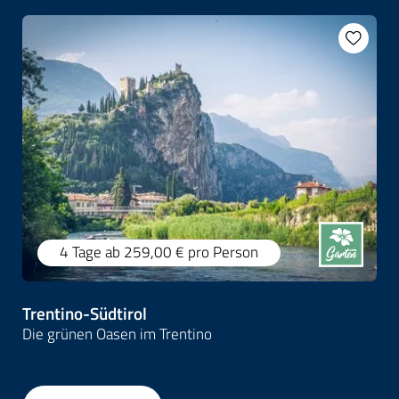
4 Tage
ab 259,00 €
pro Person
Trentino-Südtirol
Die grünen Oasen im Trentino