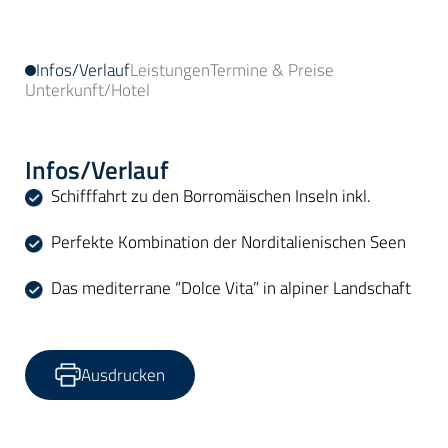
Infos/Verlauf
Leistungen
Termine & Preise
Unterkunft/Hotel
Infos/Verlauf
Schifffahrt zu den Borromäischen Inseln inkl.
Perfekte Kombination der Norditalienischen Seen
Das mediterrane “Dolce Vita” in alpiner Landschaft
Ausdrucken