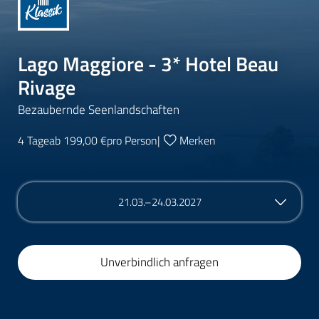
Lago Maggiore - 3* Hotel Beau
Rivage
Bezaubernde Seenlandschaften
4 Tage
ab 199,00 €
pro Person
|
Merken
21.03.–24.03.2027
Unverbindlich anfragen