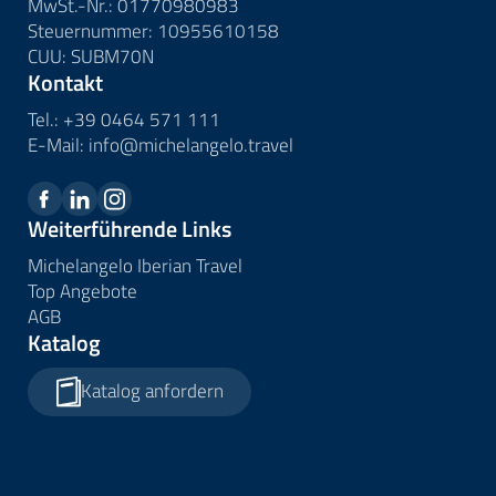
MwSt.-Nr.: 01770980983
Steuernummer: 10955610158
CUU: SUBM70N
Kontakt
Tel.:
+39 0464 571 111
E-Mail:
info@
michelangelo.
travel
Weiterführende Links
Michelangelo Iberian Travel
Top Angebote
AGB
Katalog
Katalog anfordern