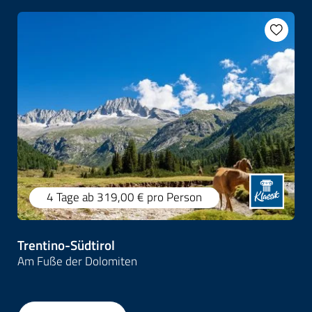
4 Tage
ab 319,00 €
pro Person
Trentino-Südtirol
Am Fuße der Dolomiten