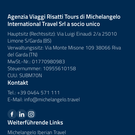
Agenzia Viaggi Risatti Tours di Michelangelo
International Travel Srl a socio unico
Hauptsitz (Rechtssitz): Via Luigi Einaudi 2/a 25010
Limone S/Garda (BS)
Verwaltungssitz: Via Monte Misone 109 38066 Riva
del Garda (TN)
MwSt.-Nr.: 01770980983
Steuernummer: 10955610158
CUU: SUBM70N
Kontakt
Tel.:
+39 0464 571 111
E-Mail:
info@
michelangelo.
travel
Weiterführende Links
Michelangelo Iberian Travel