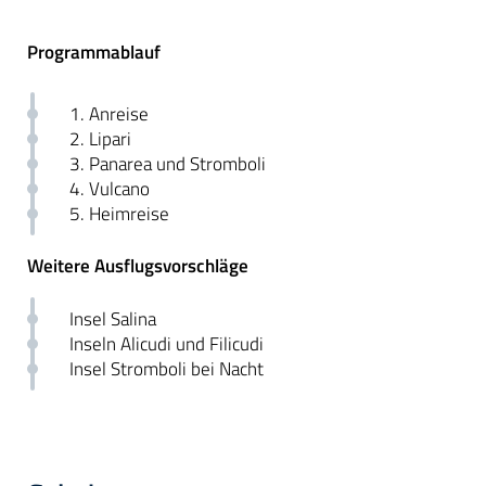
Programmablauf
1. Anreise
2. Lipari
3. Panarea und Stromboli
4. Vulcano
5. Heimreise
Weitere Ausflugsvorschläge
Insel Salina
Inseln Alicudi und Filicudi
Insel Stromboli bei Nacht