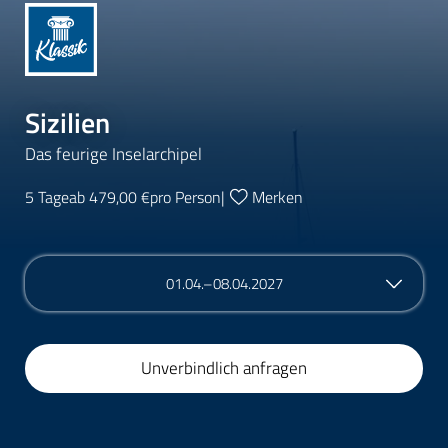
Sizilien
Das feurige Inselarchipel
5 Tage
ab 479,00 €
pro Person
|
Merken
01.04.–08.04.2027
Unverbindlich anfragen