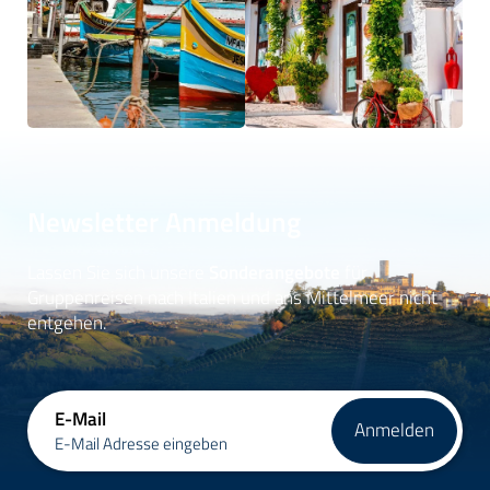
Newsletter Anmeldung
Lassen Sie sich unsere
Sonderangebote
für
Gruppenreisen nach Italien und ans Mittelmeer nicht
entgehen.
E-Mail
Anmelden
E-Mail Adresse eingeben