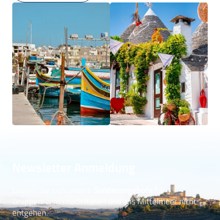
Newsletter Anmeldung
Lassen Sie sich unsere
Sonderangebote
für
Gruppenreisen nach Italien und ans Mittelmeer nicht
entgehen.