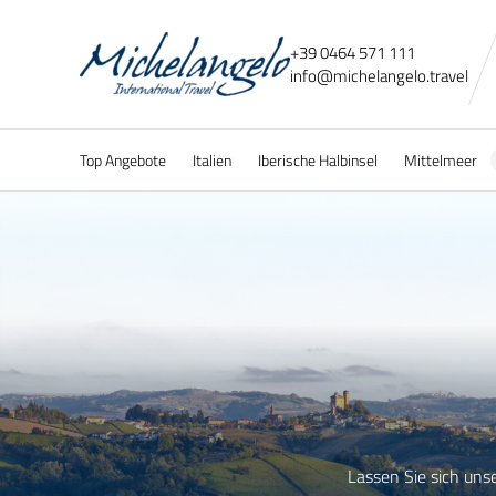
+39 0464 571 111
info@
michelangelo.
travel
Top Angebote
Italien
Iberische Halbinsel
Mittelmeer
Lassen Sie sich uns