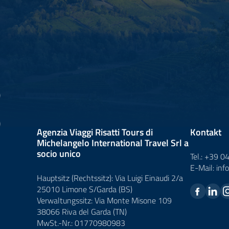
Agenzia Viaggi Risatti Tours di
Kontakt
Michelangelo International Travel Srl a
socio unico
Tel.:
+39 0
E-Mail:
inf
Hauptsitz (Rechtssitz): Via Luigi Einaudi 2/a
25010 Limone S/Garda (BS)
Verwaltungssitz: Via Monte Misone 109
38066 Riva del Garda (TN)
MwSt.-Nr.: 01770980983