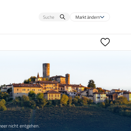
Markt ändern
meer nicht entgehen.