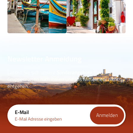
Newsletter Anmeldung
Lassen Sie sich unsere
Sonderangebote
für
Gruppenreisen nach Italien und ans Mittelmeer nicht
entgehen.
E-Mail
Anmelden
E-Mail Adresse eingeben