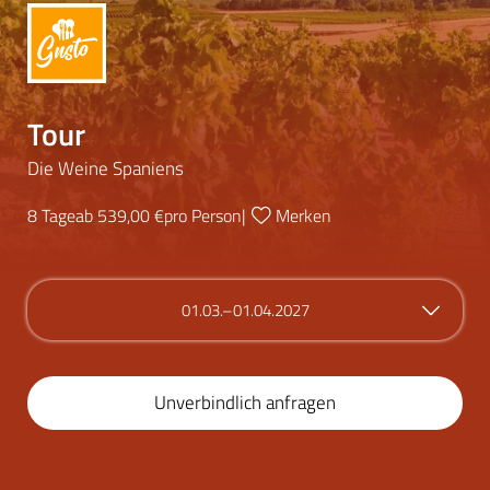
Tour
Die Weine Spaniens
8 Tage
ab 539,00 €
pro Person
|
Merken
01.03.–01.04.2027
Unverbindlich anfragen