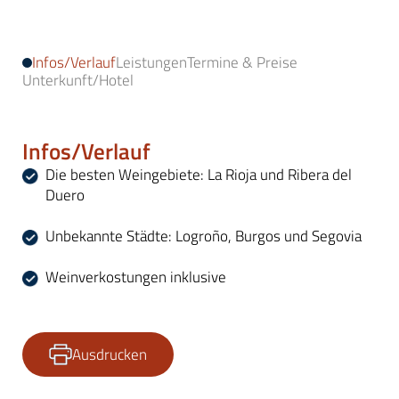
Infos/Verlauf
Leistungen
Termine & Preise
Unterkunft/Hotel
Infos/Verlauf
Die besten Weingebiete: La Rioja und Ribera del
Duero
Unbekannte Städte: Logroño, Burgos und Segovia
Weinverkostungen inklusive
Ausdrucken