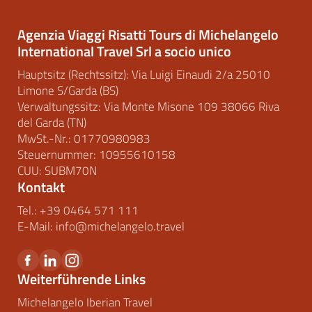
Agenzia Viaggi Risatti Tours di Michelangelo
International Travel Srl a socio unico
Hauptsitz (Rechtssitz): Via Luigi Einaudi 2/a 25010
Limone S/Garda (BS)
Verwaltungssitz: Via Monte Misone 109 38066 Riva
del Garda (TN)
MwSt.-Nr.: 01770980983
Steuernummer: 10955610158
CUU: SUBM70N
Kontakt
Tel.:
+39 0464 571 111
E-Mail:
info@
michelangelo.
travel
Weiterführende Links
Michelangelo Iberian Travel