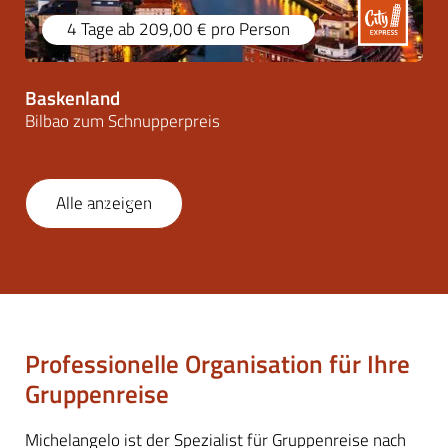
4 Tage
ab 209,00 €
pro Person
Baskenland
Bilbao zum Schnupperpreis
Alle anzeigen
1
/
16
Professionelle Organisation für Ihre
Gruppenreise
Michelangelo ist der Spezialist für Gruppenreise nach