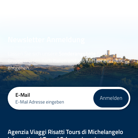
Newsletter Anmeldung
Lassen Sie sich unsere
Sonderangebote
für
Gruppenreisen nach Italien und ans Mittelmeer nicht
entgehen.
E-Mail
Anmelden
E-Mail Adresse eingeben
Agenzia Viaggi Risatti Tours di Michelangelo