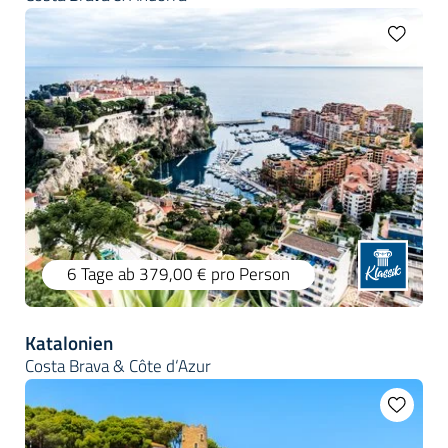
6 Tage
ab 379,00 €
pro Person
Katalonien
Costa Brava & Côte d‘Azur