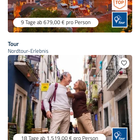
9 Tage
ab 679,00 €
pro Person
Tour
Nordtour-Erlebnis
18 Tage
ab 1.519,00 €
pro Person