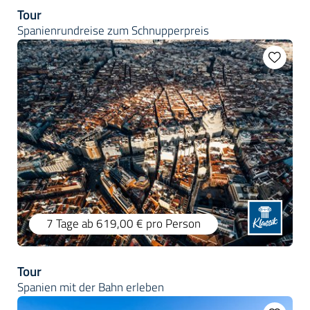
Tour
Spanienrundreise zum Schnupperpreis
7 Tage
ab 619,00 €
pro Person
Tour
Spanien mit der Bahn erleben