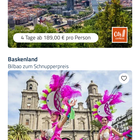
4 Tage
ab 189,00 €
pro Person
Baskenland
Bilbao zum Schnupperpreis