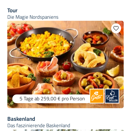
Tour
Die Magie Nordspaniens
5 Tage
ab 259,00 €
pro Person
Baskenland
Das faszinierende Baskenland