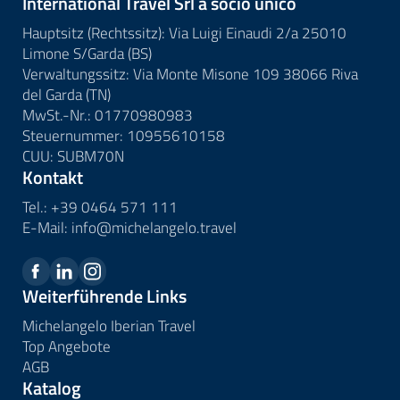
International Travel Srl a socio unico
Hauptsitz (Rechtssitz): Via Luigi Einaudi 2/a 25010
Limone S/Garda (BS)
Verwaltungssitz: Via Monte Misone 109 38066 Riva
del Garda (TN)
MwSt.-Nr.: 01770980983
Steuernummer: 10955610158
CUU: SUBM70N
Kontakt
Tel.:
+39 0464 571 111
E-Mail:
info@
michelangelo.
travel
Weiterführende Links
Michelangelo Iberian Travel
Top Angebote
AGB
Katalog