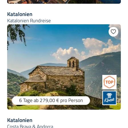
Katalonien
Katalonien Rundreise
6 Tage
ab 279,00 €
pro Person
Katalonien
Costa Brava & Andorra