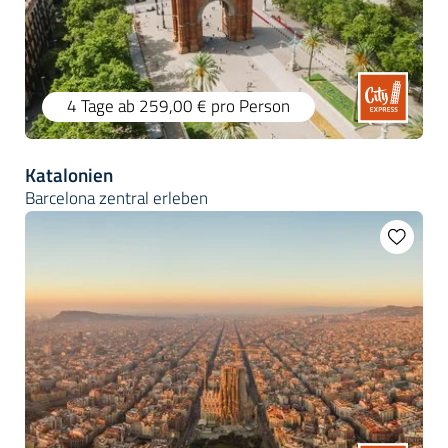
4 Tage
ab 259,00 €
pro Person
Katalonien
Barcelona zentral erleben