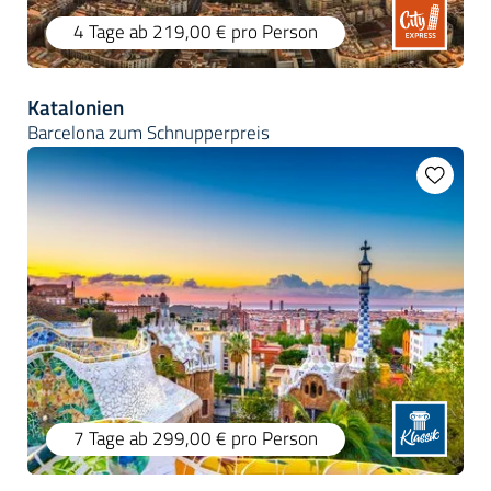
4 Tage
ab 219,00 €
pro Person
Katalonien
Barcelona zum Schnupperpreis
7 Tage
ab 299,00 €
pro Person