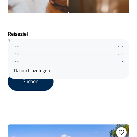
Reiseziel
Themen
Alle
Reisedauer
Alle
Zeitraum
Alle
Datum hinzufügen
Suchen