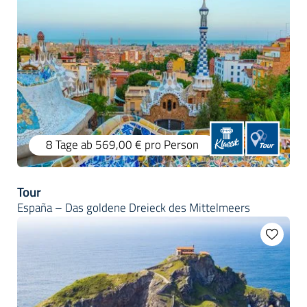
8 Tage
ab 569,00 €
pro Person
Tour
España – Das goldene Dreieck des Mittelmeers