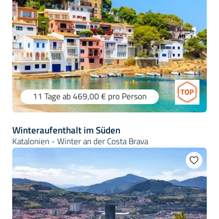
11 Tage
ab 469,00 €
pro Person
Winteraufenthalt im Süden
Katalonien - Winter an der Costa Brava