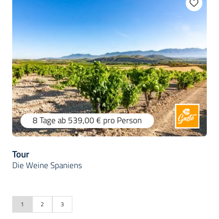
8 Tage
ab 539,00 €
pro Person
Tour
Die Weine Spaniens
1
2
3