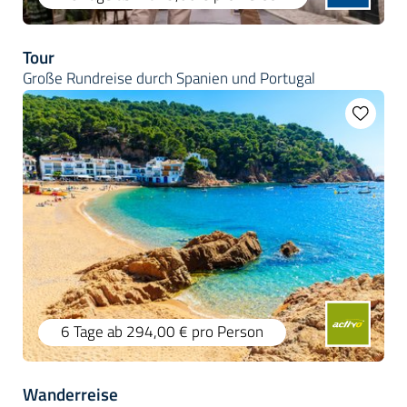
Tour
Große Rundreise durch Spanien und Portugal
6 Tage
ab 294,00 €
pro Person
Wanderreise