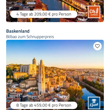
4 Tage
ab 209,00 €
pro Person
Baskenland
Bilbao zum Schnupperpreis
8 Tage
ab 459,00 €
pro Person