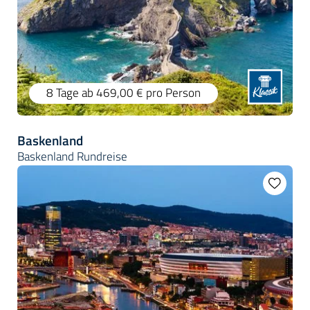
8 Tage
ab 469,00 €
pro Person
Baskenland
Baskenland Rundreise