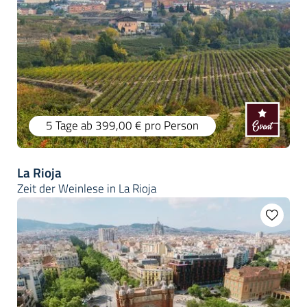
5 Tage
ab 399,00 €
pro Person
La Rioja
Zeit der Weinlese in La Rioja